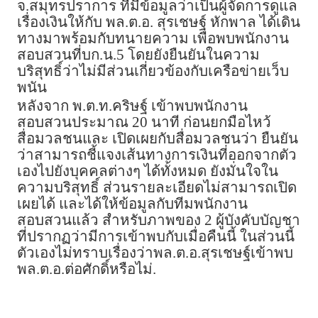
จ.สมุทรปราการ ที่มีข้อมูลว่าเป็นผู้จัดการดูแล
เรื่องเงินให้กับ พล.ต.อ. สุรเชษฐ์ หักพาล ได้เดิน
ทางมาพร้อมกับทนายความ เพื่อพบพนักงาน
สอบสวนที่บก.น.5 โดยยังยืนยันในความ
บริสุทธิ์ว่าไม่มีส่วนเกี่ยวข้องกับเครือข่ายเว็บ
พนัน
หลังจาก พ.ต.ท.คริษฐ์ เข้าพบพนักงาน
สอบสวนประมาณ 20 นาที ก่อนยกมือไหว้
สื่อมวลชนและ เปิดเผยกับสื่อมวลชนว่า ยืนยัน
ว่าสามารถชี้แจงเส้นทางการเงินที่ออกจากตัว
เองไปยังบุคคลต่างๆ ได้ทั้งหมด ยังมั่นใจใน
ความบริสุทธิ์ ส่วนรายละเอียดไม่สามารถเปิด
เผยได้ และได้ให้ข้อมูลกับทีมพนักงาน
สอบสวนแล้ว สำหรับภาพของ 2 ผู้บังคับบัญชา
ที่ปรากฏว่ามีการเข้าพบกับเมื่อคืนนี้ ในส่วนนี้
ตัวเองไม่ทราบเรื่องว่าพล.ต.อ.สุรเชษฐ์เข้าพบ
พล.ต.อ.ต่อศักดิ์หรือไม่.