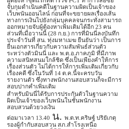
ผู้ต้องหาชุดแรกที่ตำรวจ PCT ทำการล่อซื้อ
จับกุมดำเนินคดีในฐานความผิดเป็นเจ้าของ
เว็บพนันออนไลน์ ก่อนที่จะขยายผลเรื่องเส้น
ทางการเงินไปยังกลุ่มบุคคลจนกระทั่งสามารถ
ออกหมายจับผู้ต้องหาเพิ่มเติมได้อีก 23 คน
ส่วนที่เมื่อวานนี้ (28 ก.ย.) การที่มินนี่ลงบันทึก
ประจำวันที่ สน. ทุ่งมหาเมฆ ยืนยันว่า เป็นการ
ยื่นเอกสารเกี่ยวกับความสัมพันธ์ส่วนตัว
ระหว่างตัวมินนี่ และ พ.ต.อ.ภาคภูมิ ที่มีภาพ
ความสนิทสนมใกล้ชิด ซึ่งเป็นเพียงคำให้การ
เรื่องส่วนตัว ไม่ได้การให้การเพิ่มเติมเกี่ยวกับ
เรื่องคดี ซึ่งในวันที่ 14 ต.ค.นี้จะครบวัน
รายงานตัว ซึ่งทางพนักงานสอบสวนก็จะมีการ
สอบปากคำเพิ่มเติม
สำหรับมินนี่ได้รับการประกันตัวในฐานความ
ผิดเป็นเจ้าของเว็บพนันในชั้นพนักงาน
สอบสวนด้วยวงเงิน
น.
ต่อมาเวลา 13.40
พ.ต.ท.คริษฐ์ ปริยัเกตุ
รองผู้กำกับสอบสวน สภ.สำโรงเหนือ