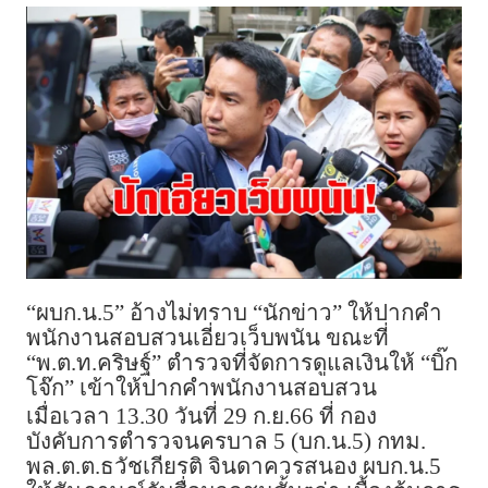
“ผบก.น.5” อ้างไม่ทราบ “นักข่าว” ให้ปากคำ
พนักงานสอบสวนเอี่ยวเว็บพนัน ขณะที่
“พ.ต.ท.คริษฐ์” ตำรวจที่จัดการดูแลเงินให้ “บิ๊ก
โจ๊ก” เข้าให้ปากคำพนักงานสอบสวน
เมื่อเวลา 13.30 วันที่ 29 ก.ย.66 ที่ กอง
บังคับการตำรวจนครบาล 5 (บก.น.5) กทม.
พล.ต.ต.ธวัชเกียรติ จินดาควรสนอง ผบก.น.5