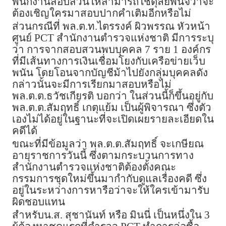
พนักงานสอบสวนให้สามารถใช้ดุลยพินิจว่าจะ
ต้องเชิญใครมาสอบปากคำเติมอีกหรือไม่
ส่วนกรณีที่ พล.ต.ท.ไตรรงค์ ผิวพรรณ หัวหน้า
ศูนย์ PCT สำนักงานตำรวจแห่งชาติ มีการระบุ
ว่า การจากสอบสวนพบบุคคล 7 ราย 1 องค์กร
ที่มีเส้นทางการเงินเชื่อมโยงกับเครือข่ายเว็บ
พนัน โดยโอนจากบัญชีม้าไปยังกลุ่มบุคคลดัง
กล่าวนั้นจะมีการเรียกมาสอบหรือไม่
พล.ต.ต.ธวัชเกียรติ บอกว่า ในส่วนนี้ก็ขึ้นอยู่กับ
พล.ต.ต.สัมฤทธิ์ เกตุแย้ม เป็นผู้พิจารณา ซึ่งตัว
เองไม่ได้อยู่ในฐานะที่จะเปิดเผยรายละเอียดใน
คดีได้
ขณะที่มีข้อมูลว่า พล.ต.ต.สัมฤทธิ์ จะเกษียณ
อายุราชการวันนี้ ซึ่งตามกระบวนการทาง
สำนักงานตำรวจแห่งชาติต้องตั้งคณะ
กรรมการชุดใหม่ขึ้นมากำกับดูแลเรื่องคดี ซึ่ง
อยู่ในระหว่างการหารือว่าจะให้ใครเข้ามารับ
ผิดชอบแทน
สำหรับน.ส. สุชานันท์ หรือ มินนี่ เป็นหนึ่งใน 3