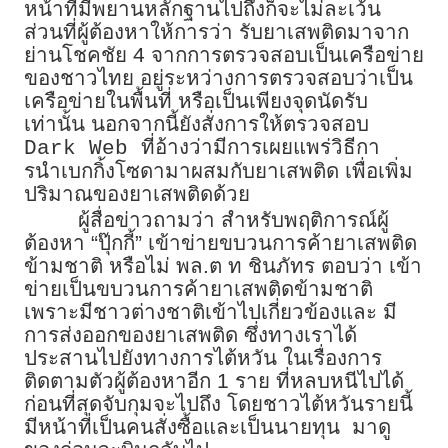
หน้าที่มีพยานหลักฐานไปถึงก็จะไม่ละเว้น
ส่วนที่ผู้ต้องหาให้การว่า รับยาเสพติดมาจาก
ย่านโชคชัย 4 จากการตรวจสอบเป็นเครือข่าย
ของชาวไทย อยู่ระหว่างการตรวจสอบว่าเป็น
เครือข่ายในพื้นที่ หรือเป็นเพียงจุดนัดรับ
เท่านั้น นอกจากนี้ยังสั่งการให้ตรวจสอบ
ที่อ้างว่ามีการเผยแพร่วิธีกา
Dark Web
รนำเบกกิ้งโซดามาผสมกับยาเสพติด เพื่อเพิ่ม
ปริมาณของยาเสพติดด้วย
ผู้สื่อข่าวถามว่า สำหรับพฤติการณ์ผู้
ต้องหา “ปุ๊กกี้” เข้าข่ายขบวนการค้ายาเสพติด
ข้ามชาติ หรือไม่ พล.ต ท ชินภัทร ตอบว่า เข้า
ข่ายเป็นขบวนการค้ายาเสพติดข้ามชาติ
เพราะมีชาวต่างชาติเข้าไปเกี่ยวข้องและ มี
การส่งออกของยาเสพติด ซึ่งทางเราได้
ประสานไปยังทางการไต้หวัน ในเรื่องการ
ติดตามตัวผู้ต้องหาอีก 1 ราย ที่หลบหนีไปได้
ก่อนที่สุดจับกุมจะไปถึง โดยชาวไต้หวันรายนี้
มีหน้าที่เป็นคนสั่งซื้อและเป็นนายทุน มาดู