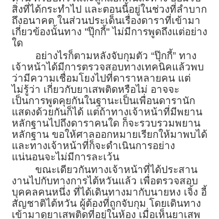
สิ่งที่ได้กระทำไป และตอนนี้อยู่ในช่วงที่ลำบาก
ถึงอนาคต ในส่วนประเด็นเรื่องดาราที่เข้ามา
เกี่ยวข้องนั้นทาง "ปุ๊กกี้" ไม่มีการพูดถึงแต่อย่าง
ใด
อย่างไรก็ตามหลังจับกุมตัว “ปุ๊กกี้” ทาง
เจ้าหน้าได้มีการตรวจสอบทางเทคนิคแล้วพบ
ว่ามีความเชื่อมโยงไปที่ดาราหลายคน แต่
ไม่รู้ว่า เกี่ยวกับยาเสพติดหรือไม่ อาจจะ
เป็นการพูดคุยกันในฐานะเป็นเพื่อนดารานัก
แสดงด้วยกันก็ได้ แต่ถ้าทางเจ้าหน้าที่มีพยาน
หลักฐานไปถึงดาราคนใด ก็จะรวบรวมพยาน
หลักฐาน ขอให้ศาลออกหมายเรียกให้มาพบได้
และทางเจ้าหน้าที่ก็จะดำเนินการอย่าง
แน่นอนจะไม่มีการละเว้น
ขณะเดียวกันทางเจ้าหน้าที่ได้ประสาน
งานไปกับทางการไต้หวันแล้ว เพื่อตรวจสอบ
บุคคลคนหนึ่ง ที่ได้เดินทางมากับนายหง เจิ้ง อี้
สัญชาติไต้หวัน ผู้ต้องที่ถูกจับกุม โดยเดินทาง
เข้ามาดูยาเสพติดที่อยู่ในห้อง เมื่อเห็นยาเสพ