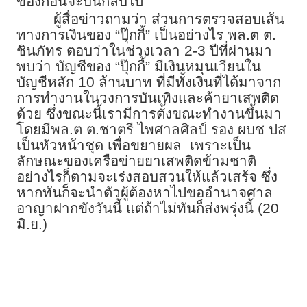
ของก่อนจะบินกลับไป
ผู้สื่อข่าวถามว่า ส่วนการตรวจสอบเส้น
ทางการเงินของ “ปุ๊กกี้” เป็นอย่างไร พล.ต ต.
ชินภัทร ตอบว่าในช่วงเวลา 2-3 ปีที่ผ่านมา
พบว่า บัญชีของ “ปุ๊กกี้” มีเงินหมุนเวียนใน
บัญชีหลัก 10 ล้านบาท ที่มีทั้งเงินที่ได้มาจาก
การทำงานในวงการบันเทิงและค้ายาเสพติด
ด้วย ซึ่งขณะนี้เรามีการตั้งขณะทำงานขึ้นมา
โดยมีพล.ต ต.ชาตรี ไพศาลศิลป์ รอง ผบช ปส
เป็นหัวหน้าชุด เพื่อขยายผล เพราะเป็น
ลักษณะของเครือข่ายยาเสพติดข้ามชาติ
อย่างไรก็ตามจะเร่งสอบสวนให้แล้วเสร้จ ซึ่ง
หากทันก็จะนำตัวผู้ต้องหาไปขออำนาจศาล
อาญาฝากขังวันนี้ แต่ถ้าไม่ทันก็ส่งพรุ่งนี้ (20
มิ.ย.)