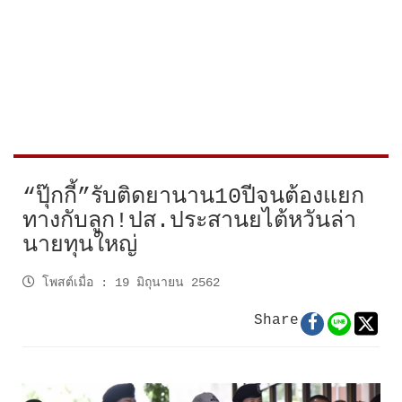
“ปุ๊กกี้”รับติดยานาน10ปีจนต้องแยก
ทางกับลูก!ปส.ประสานยไต้หวันล่า
นายทุนใหญ่
โพสต์เมื่อ
:
19 มิถุนายน 2562
Share