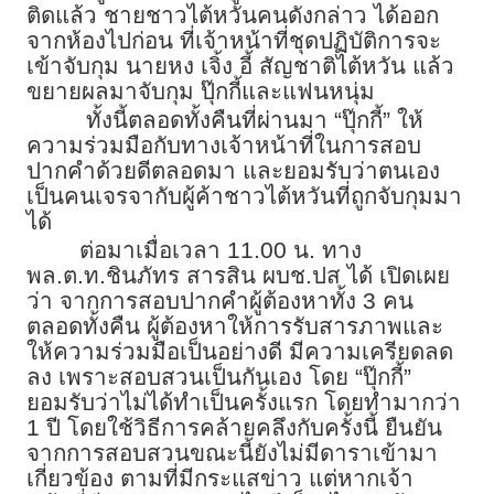
ติดแล้ว ชายชาวไต้หวันคนดังกล่าว ได้ออก
จากห้องไปก่อน ที่เจ้าหน้าที่ชุดปฏิบัติการจะ
เข้าจับกุม นายหง เจิ้ง อี้ สัญชาติไต้หวัน แล้ว
ขยายผลมาจับกุม ปุ๊กกี้และแฟนหนุ่ม
ทั้งนี้ตลอดทั้งคืนที่ผ่านมา “ปุ๊กกี้” ให้
ความร่วมมือกับทางเจ้าหน้าที่ในการสอบ
ปากคำด้วยดีตลอดมา และยอมรับว่าตนเอง
เป็นคนเจรจากับผู้ค้าชาวไต้หวันที่ถูกจับกุมมา
ได้
ต่อมาเมื่อเวลา 11.00 น. ทาง
พล.ต.ท.ชินภัทร สารสิน ผบช.ปส ได้ เปิดเผย
ว่า จากการสอบปากคำผู้ต้องหาทั้ง 3 คน
ตลอดทั้งคืน ผู้ต้องหาให้การรับสารภาพและ
ให้ความร่วมมือเป็นอย่างดี มีความเครียดลด
ลง เพราะสอบสวนเป็นกันเอง โดย “ปุ๊กกี้”
ยอมรับว่าไม่ได้ทำเป็นครั้งแรก โดยทำมากว่า
1 ปี โดยใช้วิธีการคล้ายคลึงกับครั้งนี้ ยืนยัน
จากการสอบสวนขณะนี้ยังไม่มีดาราเข้ามา
เกี่ยวข้อง ตามที่มีกระแสข่าว แต่หากเจ้า