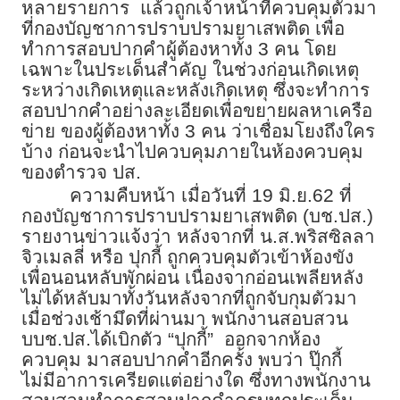
หลายรายการ แล้วถูกเจ้าหน้าที่ควบคุมตัวมา
ที่กองบัญชาการปราบปรามยาเสพติด เพื่อ
ทำการสอบปากคำผู้ต้องหาทั้ง 3 คน โดย
เฉพาะในประเด็นสำคัญ ในช่วงก่อนเกิดเหตุ
ระหว่างเกิดเหตุและหลังเกิดเหตุ ซึ่งจะทำการ
สอบปากคำอย่างละเอียดเพื่อขยายผลหาเครือ
ข่าย ของผู้ต้องหาทั้ง 3 คน ว่าเชื่อมโยงถึงใคร
บ้าง ก่อนจะนำไปควบคุมภายในห้องควบคุม
ของตำรวจ ปส.
ความคืบหน้า เมื่อวันที่ 19 มิ.ย.62 ที่
กองบัญชาการปราบปรามยาเสพติด (บช.ปส.)
รายงานข่าวแจ้งว่า หลังจากที่ น.ส.พริสซิลลา
จิวเมลลี่ หรือ ปุกกี้ ถูกควบคุมตัวเข้าห้องขัง
เพื่อนอนหลับพักผ่อน เนื่องจากอ่อนเพลียหลัง
ไม่ได้หลับมาทั้งวันหลังจากที่ถูกจับกุมตัวมา
เมื่อช่วงเช้ามึดที่ผ่านมา พนักงานสอบสวน
บบช.ปส.ได้เบิกตัว “ปุกกี้” ออกจากห้อง
ควบคุม มาสอบปากคำอีกครั้ง พบว่า ปุ๊กกี้
ไม่มีอาการเครียดแต่อย่างใด ซึ่งทางพนักงาน