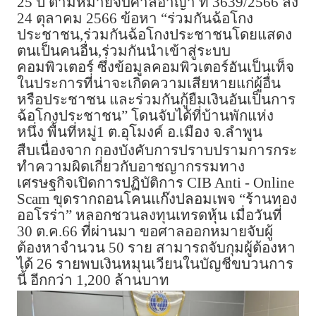
25 ปี ตามหมายจับศาลอาญา ที่ 3639/2566 ลง
24 ตุลาคม 2566 ข้อหา “ร่วมกันฉ้อโกง
ประชาชน,ร่วมกันฉ้อโกงประชาชนโดยแสดง
ตนเป็นคนอื่น,ร่วมกันนำเข้าสู่ระบบ
คอมพิวเตอร์ ซึ่งข้อมูลคอมพิวเตอร์อันเป็นเท็จ
ในประการที่น่าจะเกิดความเสียหายแก่ผู้อื่น
หรือประชาชน และร่วมกันกู้ยืมเงินอันเป็นการ
ฉ้อโกงประชาชน” โดนจับได้ที่บ้านพักแห่ง
หนึ่ง พื้นที่หมู่1 ต.อุโมงค์ อ.เมือง จ.ลำพูน
สืบเนื่องจาก กองบังคับการปราบปรามการกระ
ทำความผิดเกี่ยวกับอาชญากรรมทาง
เศรษฐกิจเปิดการปฏิบัติการ CIB Anti - Online
Scam ขุดรากถอนโคนแก๊งปลอมเพจ “ร้านทอง
ออโรร่า” หลอกชวนลงทุนเทรดหุ้น เมื่อวันที่
30 ต.ค.66 ที่ผ่านมา ขอศาลออกหมายจับผู้
ต้องหาจำนวน 50 ราย สามารถจับกุมผู้ต้องหา
ได้ 26 รายพบเงินหมุนเวียนในบัญชีขบวนการ
นี้ อีกกว่า 1,200 ล้านบาท