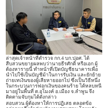
ล่าสุดเจ้าหน้าที่ตำรวจ กก.4 บก.ปอศ. ได้
สืบสวนขยายผลพบว่านายธีรศักดิ์ หรือเอก ผู้
ต้องหารายนี้ ทำหน้าที่เปิดบัญชีธนาคารเพื่อ
นำไปใช้เป็นบัญชีม้าในการรับเงิน และยักย้าย
ถ่ายเทเงินของผู้เสียหายออกไป ซึ่งเป็นวิธีหนึ่ง
ในกระบวนการฟอกเงินของคนร้าย ได้หลบหนี
มาอยู่ในพื้นที่ ต.อุโมงค์ อ.เมือง จ.ลำพูน จึง
ติดตามจับกุมได้ดังกล่าว
สอบสวน ผู้ต้องหาให้การปฎิเสธ ตลอดข้อ