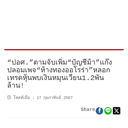
“ปอศ.”ตามจับเพิ่ม“บัญชีม้า”แก๊ง
ปลอมเพจ“ห้างทองออโรร่า”หลอก
เทรดหุ้นพบเงินหมุนเวียน1.2พัน
ล้าน!
โพสต์เมื่อ
:
17 กุมภาพันธ์ 2567
Share