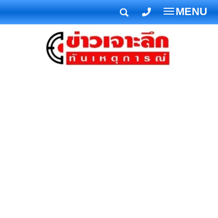
MENU
T
o
g
g
l
e
n
a
v
i
g
a
t
i
o
n