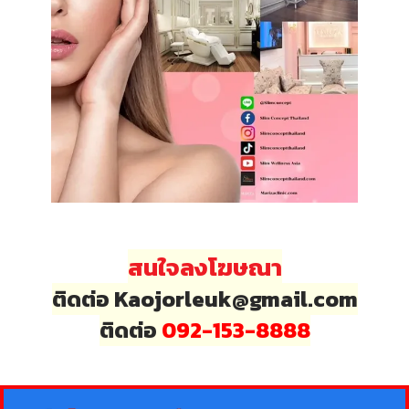
สนใจลงโฆษณา
ติดต่อ Kaojorleuk@gmail.com
ติดต่อ
092-153-8888