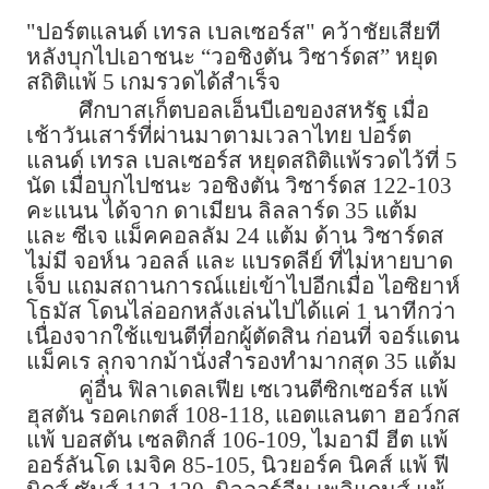
"ปอร์ตแลนด์ เทรล เบลเซอร์ส" คว้าชัยเสียที
หลังบุกไปเอาชนะ “วอชิงตัน วิซาร์ดส” หยุด
สถิติแพ้ 5 เกมรวดได้สำเร็จ
ศึกบาสเก็ตบอลเอ็นบีเอของสหรัฐ เมื่อ
เช้าวันเสาร์ที่ผ่านมาตามเวลาไทย ปอร์ต
แลนด์ เทรล เบลเซอร์ส หยุดสถิติแพ้รวดไว้ที่ 5
นัด เมื่อบุกไปชนะ วอชิงตัน วิซาร์ดส 122-103
คะแนน ได้จาก ดาเมียน ลิลลาร์ด 35 แต้ม
และ ซีเจ แม็คคอลลัม 24 แต้ม ด้าน วิซาร์ดส
ไม่มี จอห์น วอลล์ และ แบรดลีย์ ที่ไม่หายบาด
เจ็บ แถมสถานการณ์แย่เข้าไปอีกเมื่อ ไอซิยาห์
โธมัส โดนไล่ออกหลังเล่นไปได้แค่ 1 นาทีกว่า
เนื่องจากใช้แขนตีที่อกผู้ตัดสิน ก่อนที่ จอร์แดน
แม็คเร ลุกจากม้านั่งสำรองทำมากสุด 35 แต้ม
คู่อื่น ฟิลาเดลเฟีย เซเวนตีซิกเซอร์ส แพ้
ฮุสตัน รอคเกตส์ 108-118, แอตแลนตา ฮอว์กส
แพ้ บอสตัน เซลติกส์ 106-109, ไมอามี ฮีต แพ้
ออร์ลันโด เมจิค 85-105, นิวยอร์ค นิคส์ แพ้ ฟี