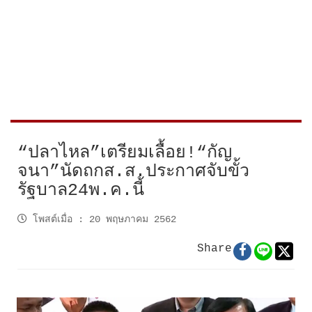
“ปลาไหล”เตรียมเลื้อย!“กัญ
จนา”นัดถกส.ส.ประกาศจับขั้ว
รัฐบาล24พ.ค.นี้
โพสต์เมื่อ
:
20 พฤษภาคม 2562
Share