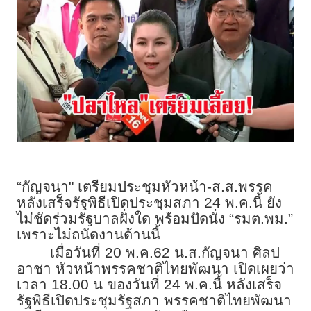
“กัญจนา" เตรียมประชุมหัวหน้า-ส.ส.พรรค
หลังเสร็จรัฐพิธีเปิดประชุมสภา 24 พ.ค.นี้ ยัง
ไม่ชัดร่วมรัฐบาลฝั่งใด พร้อมปัดนั่ง “รมต.พม.”
เพราะไม่ถนัดงานด้านนี้
เมื่อวันที่ 20 พ.ค.62 น.ส.กัญจนา ศิลป
อาชา หัวหน้าพรรคชาติไทยพัฒนา เปิดเผยว่า
เวลา 18.00 น ของวันที่ 24 พ.ค.นี้ หลังเสร็จ
รัฐพิธีเปิดประชุมรัฐสภา พรรคชาติไทยพัฒนา