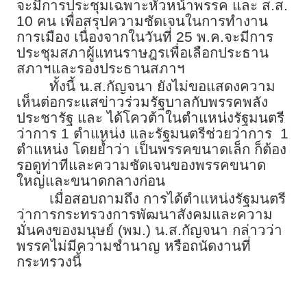
จะมีการประชุมเฉพาะหัวหน้าพรรค และ ส.ส.
10 คน เพื่อสรุปความชัดเจนในการทำงาน
การเมือง เนื่องจากในวันที่ 25 พ.ค.จะมีการ
ประชุมสภาผู้แทนราษฎรเพื่อเลือกประธาน
สภาฯและรองประธานสภาฯ
ทั้งนี้ น.ส.กัญจนา ยังไม่ขอแสดงความ
เห็นต่อกระแสข่าวร่วมรัฐบาลกับพรรคพลัง
ประชารัฐ และ ได้โควต้าในตำแหน่งรัฐมนตรี
ว่าการ 1 ตำแหน่ง และรัฐมนตรีช่วยว่าการ 1
ตำแหน่ง โดยย้ำว่า เป็นพรรคขนาดเล็ก ก็ต้อง
รอดูท่าทีและความชัดเจนของพรรคขนาด
ใหญ่และขนาดกลางก่อน
เมื่อสอบถามถึง การได้ตำแหน่งรัฐมนตรี
ว่าการกระทรวงการพัฒนาสังคมและความ
มั่นคงของมนุษย์ (พม.) น.ส.กัญจนา กล่าวว่า
พรรคไม่มีความชำนาญ หรือถนัดงานที่
กระทรวงนี้