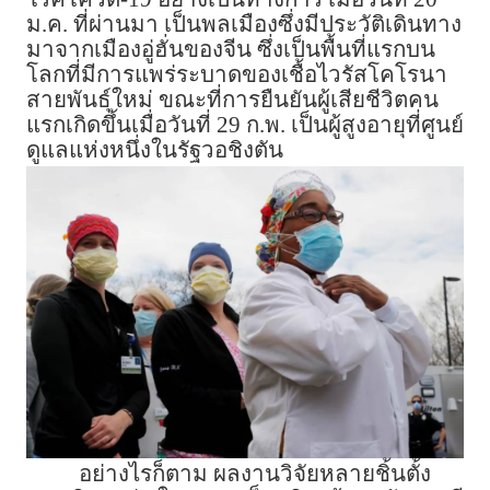
ม.ค. ที่ผ่านมา เป็นพลเมืองซึ่งมีประวัติเดินทาง
มาจากเมืองอู่ฮั่นของจีน ซึ่งเป็นพื้นที่แรกบน
โลกที่มีการแพร่ระบาดของเชื้อไวรัสโคโรนา
สายพันธุ์ใหม่ ขณะที่การยืนยันผู้เสียชีวิตคน
แรกเกิดขึ้นเมื่อวันที่ 29 ก.พ. เป็นผู้สูงอายุที่ศูนย์
ดูแลแห่งหนึ่งในรัฐวอชิงตัน
อย่างไรก็ตาม ผลงานวิจัยหลายชิ้นตั้ง