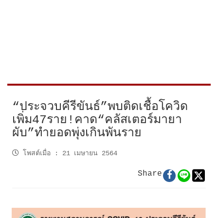
“ประจวบคีรีขันธ์”พบติดเชื้อโควิด
เพิ่ม47ราย!คาด“คลัสเตอร์มายา
ผับ”ทำยอดพุ่งเกินพันราย
โพสต์เมื่อ
:
21 เมษายน 2564
Share