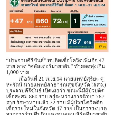
“ประจวบคีรีขันธ์” พบติดเชื้อโควิดเพิ่มอีก 47
ราย คาด “คลัสเตอร์มายาผับ” ทำยอดพุ่งเกิน
1,000 ราย
เมื่อวันที่ 21 เม.ย.64 นายแพทย์สุริยะ คู
หะรัตน์ นายแพทย์สาธารณสุขจังหวัด (สสจ.)
ประจวบคีรีขันธ์ เปิดเผยว่า ขณะนี้มีผู้ป่วยติด
เชื้อสะสม 860 ราย อยู่ระหว่างการรักษา 787
ราย รักษาหายแล้ว 72 ราย มีผู้ป่วยโควิดติด
เชื้อรายใหม่ในจังหวัด 47 ราย เป็นการระบาด
จากการร่วมดื่มกินและชมคอนเสิร์ตที่มายาผับ