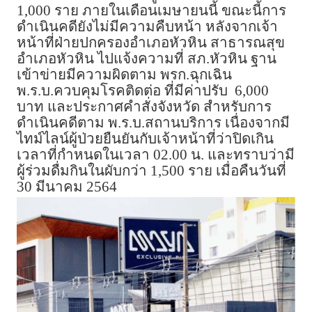
1,000 ราย ภายในเดือนเมษายนนี้ ขณะนี้การ
ดำเนินคดียังไม่มีความคืบหน้า หลังจากเจ้า
หน้าที่ฝ่ายปกครองอำเภอหัวหิน สาธารณสุข
อำเภอหัวหิน ไปแจ้งความที่ สภ.หัวหิน ฐาน
เข้าข่ายมีความผิดตาม พรก.ฉุกเฉิน
พ.ร.บ.ควบคุมโรคติดต่อ ที่มีค่าปรับ 6,000
บาท และประกาศคำสั่งจังหวัด สำหรับการ
ดำเนินคดีตาม พ.ร.บ.สถานบริการ เนื่องจากมี
ไทม์ไลน์ผู้ป่วยยืนยันกับเจ้าหน้าที่ว่าปิดเกิน
เวลาที่กำหนดในเวลา 02.00 น. และทราบว่ามี
ผู้ร่วมดื่มกินในผับกว่า 1,500 ราย เมื่อคืนวันที่
30 มีนาคม 2564