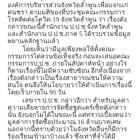
องค์การบริหารส่วนจังหวัดลำพูน เพื่อแจกแก่
คนชรา ตามมติของที่ประชุมคณะกรรมการ
โรคติดต่อโควิด-19 จังหวัดลำพูน ว่า เรื่องดัง
กล่าวขณะนี้สำนักงาน ป.ป.ช.จังหวัดลำพูน
และสำนักงาน ป.ป.ช.ภาค 5 ได้รวบรวมข้อมูล
พยานหลักฐานแล้ว
โดยเห็นว่ามีมูลเพียงพอให้ตั้งคณะ
กรรมการไต่สวนข้อเท็จจริง ก่อนจะเสนอคณะ
กรรมการป.ป.ช. ภายในสัปดาห์หน้า อย่างไร
ก็ตามเรื่องนี้ไม่มีความซับซ้อน อีกทั้งเนื่องจาก
เรื่องดังกล่าวเป็นเรื่องสาธารณชนให้ความ
สนใจ ตนจึงให้นโยบายว่าให้ดำเนินการเรื่องนี้
โดยเร็วภายใน 90 วัน
เลขาฯ ป.ป.ช. กล่าวอีกว่า สำหรับมูลค่า
ความเสียหายการจัดซื้อชุดแคร์เซ็ทดังกล่าว
นั้น ยังบอกไม่ได้ในขณะนี้ แต่ทราบเบื้องตนว่า
มูลค่าการจัดซื้อประมาณ 16 ล้านบาทเศษ
นอกจากนี้ทราบด้วยว่าในจังหวัดอื่นๆก็มีการ
ร้องเรียนเข้ามาบ้างแล้ว ซึ่งเท่าที่จำได้มี