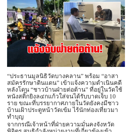
“ประธานมูลนิธิวัดบางคลาน” พร้อม “อาสา
สมัครรักษาดินแดน” เข้าแจ้งความดำเนินคดี
หลังโดน “ชาวบ้านฝ่ายต่อต้าน” ที่อยู่ในวัดใช้
หนังสติ๊กยิงล๔กแก้วใส่จนได้รับบาดเจ็บ 10
ราย ขณะที่บรรยากาศภายในวัดยังคงมีชาว
บ้านเฝ้าประตูหน้าวัดเข้ม ไร้นักท่องเที่ยวมา
ทำบุญ
จากกรณีเจ้าหน้าที่ฝ่ายความมั่นคงจังหวัด
พิจิตร สนธิกำลังหน่วยงานที่เกี่ยวข้องเข้า