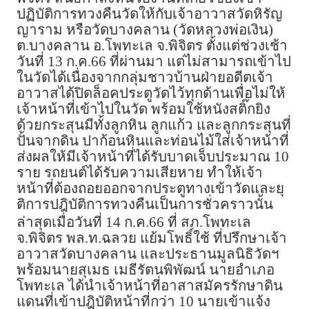
ปฏิบัติการทวงคืนวัดให้กับเจ้าอาวาสวัดหิรัญ
ญาราม หรือวัดบางคลาน (วัดหลวงพ่อเงิน)
ต.บางคลาน อ.โพทะเล จ.พิจิตร ตั้งแต่ช่วงเช้า
วันที่ 13 ก.ค.66 ที่ผ่านมา แต่ไม่สามารถเข้าไป
ในวัดได้เนื่องจากกลุ่มชาวบ้านฝ่ายอดีตเจ้า
อาวาสได้ปิดล็อคประตูวัดไว้ทุกด้านเพื่อไม่ให้
เจ้าหน้าที่เข้าไปในวัด พร้อมใช้หนังสติ๊กยิง
ด้วยกระสุนมีทั้งลูกหิน ลูกแก้ว และลูกกระสุนที่
ปั้นจากดิน ปาก้อนหินและท่อนไม้ใส่เจ้าหน้าที่
ส่งผลให้มีเจ้าหน้าที่ได้รับบาดเจ็บประมาณ 10
ราย รถยนต์ได้รับความเสียหาย ทำให้เจ้า
หน้าที่ต้องถอยออกจากประตูทางเข้าวัดและยุ
ติการปฎิบัติการทวงคืนเป็นการชั่วคราวนั้น
ล่าสุดเมื่อวันที่ 14 ก.ค.66 ที่ สภ.โพทะเล
จ.พิจิตร พล.ท.ฉลวย แย้มโพธิ์ใช้ ที่ปรึกษาเจ้า
อาวาสวัดบางคลาน และประธานมูลนิธิวัดฯ
พร้อมนายสุเมธ เมธีรัตนพิพัฒน์ นายอำเภอ
โพทะเล ได้นำเจ้าหน้าที่อาสาสมัครรักษาดิน
แดนที่เข้าปฎิบัติหน้าที่กว่า 10 นายเข้าแจ้ง