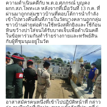
ความดำเนินคดีกับ พ.ต.อ.ศุภกรณ์ บุญคง
ผกก.สภ.โพทะเล หลังจากที่เมื่อวันที่ 13 ก.ค. ที่
ผ่านมาถูกกลุ่มชาวบ้านที่ตอบโต้การนำกำลัง
เข้าไปทวงคืนพื้นที่ภายในวัดบางคลานถูกกลุ่ม
ชาวบ้านฝ่ายต่อต้านใช้หนังสติ๊กยิงและใช้ก้อน
หินขว้างปาใส่จนได้รับบาดเจ็บเพื่อดำเนินคดี
ในข้อหาร่วมกันทำร้ายร่างกายและทรัพย์สิน
กับผู้ที่ชุมนุมอยู่ในวัด
อาสาสมัครคนหนึ่งที่เข้าไปปฎิบัติหน้าที่ กล่าว