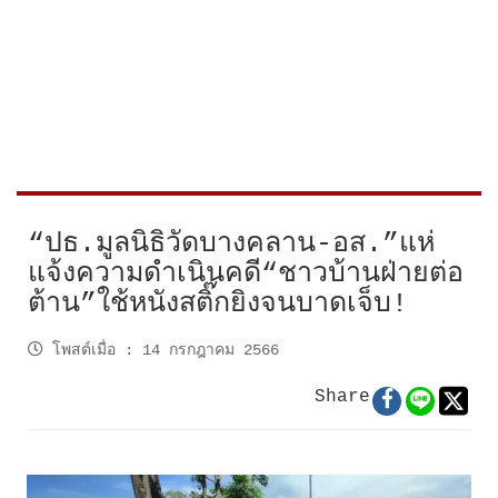
“ปธ.มูลนิธิวัดบางคลาน-อส.”แห่
แจ้งความดำเนินคดี“ชาวบ้านฝ่ายต่อ
ต้าน”ใช้หนังสติ๊กยิงจนบาดเจ็บ!
โพสต์เมื่อ
:
14 กรกฎาคม 2566
Share