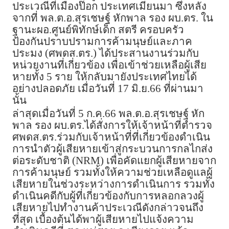
ประเวณีที่เมืองป๊อก ประเทศเมียนมา ซึ่งหลัง
จากที่ พล.ต.อ.สุรเชษฐ์ หักพาล รอง ผบ.ตร. ใน
ฐานะผอ.ศูนย์พิทักษ์เด็ก สตรี ครอบครัว
ป้องกันปราบปรามการค้ามนุษย์และภาค
ประมง (ศพดส.ตร.) ได้ประสานงานร่วมกับ
หน่วยงานที่เกี่ยวข้อง เพื่อเข้าช่วยเหลือผู้เสีย
หายทั้ง 5 ราย ให้กลับมายังประเทศไทยได้
อย่างปลอดภัย เมื่อวันที่ 17 มิ.ย.66 ที่ผ่านมา
นั้น
ล่าสุดเมื่อวันที่ 5 ก.ค.66 พล.ต.อ.สุรเชษฐ์ หัก
พาล รอง ผบ.ตร.ได้สั่งการให้เจ้าหน้าที่ตำรวจ
ศพดส.ตร.ร่วมกับเจ้าหน้าที่ที่เกี่ยวข้องดำเนิน
การนำตัวผู้เสียหายเข้าสู่กระบวนการกลไกส่ง
ต่อระดับชาติ (NRM) เพื่อคัดแยกผู้เสียหายจาก
การค้ามนุษย์ รวมทั้งให้ความช่วยเหลือดูแลผู้
เสียหายในช่วงระหว่างการดำเนินการ รวมทั้ง
ดำเนินคดีกับผู้ที่เกี่ยวข้องกับการหลอกลวงผู้
เสียหายไปทำงานค้าประเวณีดังกล่าวจนถึง
ที่สุด เบื้องต้นได้พาผู้เสียหายไปแจ้งความ