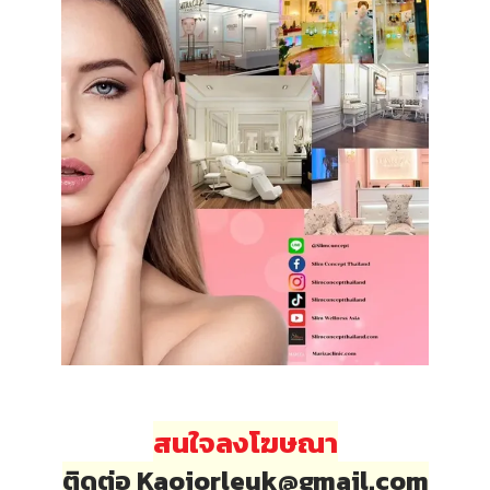
สนใจลงโฆษณา
ติดต่อ Kaojorleuk@gmail.com