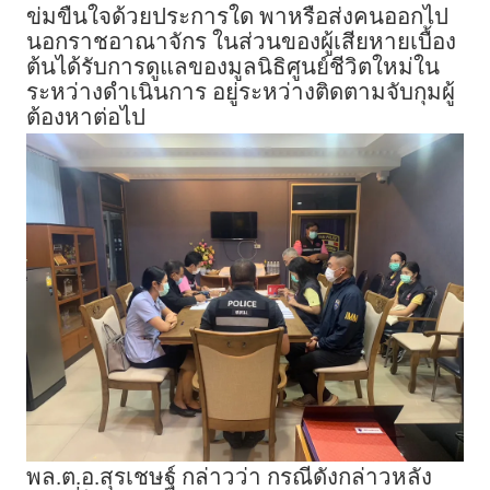
ข่มขืนใจด้วยประการใด พาหรือส่งคนออกไป
นอกราชอาณาจักร ในส่วนของผู้เสียหายเบื้อง
ต้นได้รับการดูแลของมูลนิธิศูนย์ชีวิตใหม่ใน
ระหว่างดำเนินการ อยู่ระหว่างติดตามจับกุมผู้
ต้องหาต่อไป
พล.ต.อ.สุรเชษฐ์ กล่าวว่า กรณีดังกล่าวหลัง