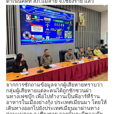
ดำเนินคดีที่ สภ.แม่สาย จ.เชียงราย แล้ว
จากการซักถามข้อมูลจากผู้เสียหายทราบว่า
กลุ่มผู้เสียหายแต่ละคนได้ถูกชักชวนผ่า
นทางเฟซบุ๊ก เพื่อไปทำงานเป็นพีอาร์ที่ร้าน
อาหารในเมืองย่างกุ้ง ประเทศเมียนมา โดยให้
เดินทางออกไปยังประเทศเมียนมาผ่านทาง