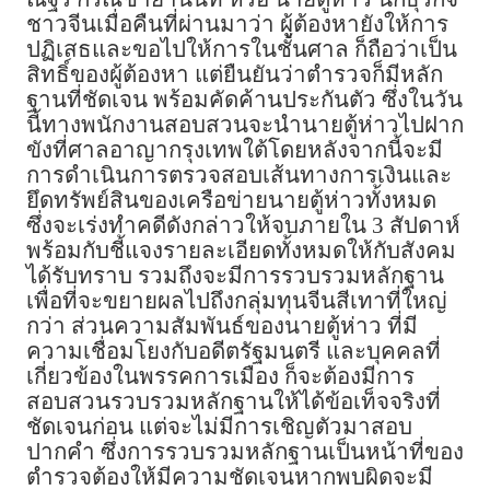
ชาวจีนเมื่อคืนที่ผ่านมาว่า ผู้ต้องหายังให้การ
ปฏิเสธและขอไปให้การในชั้นศาล ก็ถือว่าเป็น
สิทธิ์ของผู้ต้องหา แต่ยืนยันว่าตำรวจก็มีหลัก
ฐานที่ชัดเจน พร้อมคัดค้านประกันตัว ซึ่งในวัน
นี้ทางพนักงานสอบสวนจะนำนายตู้ห่าวไปฝาก
ขังที่ศาลอาญากรุงเทพใต้โดยหลังจากนี้จะมี
การดำเนินการตรวจสอบเส้นทางการเงินและ
ยึดทรัพย์สินของเครือข่ายนายตู้ห่าวทั้งหมด
ซึ่งจะเร่งทำคดีดังกล่าวให้จบภายใน 3 สัปดาห์
พร้อมกับชี้แจงรายละเอียดทั้งหมดให้กับสังคม
ได้รับทราบ รวมถึงจะมีการรวบรวมหลักฐาน
เพื่อที่จะขยายผลไปถึงกลุ่มทุนจีนสีเทาที่ใหญ่
กว่า ส่วนความสัมพันธ์ของนายตู้ห่าว ที่มี
ความเชื่อมโยงกับอดีตรัฐมนตรี และบุคคลที่
เกี่ยวข้องในพรรคการเมือง ก็จะต้องมีการ
สอบสวนรวบรวมหลักฐานให้ได้ข้อเท็จจริงที่
ชัดเจนก่อน แต่จะไม่มีการเชิญตัวมาสอบ
ปากคำ ซึ่งการรวบรวมหลักฐานเป็นหน้าที่ของ
ตำรวจต้องให้มีความชัดเจนหากพบผิดจะมี