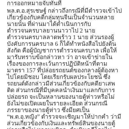
การออกหมายจับทันที
พล.ต.อ.สุรเชษฐ์ กล่าวถึงกรณีที่มีตำรวจเข้าไป
เกี่ยวข้องกับคดีกลุ่มทุนจีนเป็นจำนวนหลาย
นายนั้น ที่ผ่านมาได้ดำเนินการกับ
ตำรวจนครบาลยานนาวาไป 2 นาย
ตำรวจนครบาลลาดพร้าว 1 นาย ส่วนรองผู้
บังคับการนครบาล 6 ก็ได้ทำหนังสือไปยังต้น
สังกัด คือผู้บัญชาการตำรวจนครบาล เพื่อให้
มารับทราบข้อกล่าวหา ว่า อาจเข้าข่ายใน
เรื่องของการละเว้นการปฏิบัติหน้าที่ตาม
มาตรา 157 ที่ปล่อยรถยนต์ของกลางผู้ต้องหา
ไปโดยมิชอบ โดยเรียกรับผลประโยชน์ ซึ่ง
รถยนต์ดังกล่าวมีส่วนเกี่ยวข้องกับคดียาเสพ
ติด ส่วนกรณีที่มีบุคคลนำเงินมาแลกกับการ
ปล่อยรถ จะเป็นหลานของนายตู้ห่าวหรือไม่
ยังไม่ขอเปิดเผยในรายละเอียด ส่วนกรณี
ภรรยาของนายตู้ห่าว ซึ่งมียศเป็น
“พ.ต.อ.หญิง” ตำรวจจะเชิญมาให้ปากคำ ว่ามี
ส่วนเกี่ยวข้องกับเงินและทรัพย์สินของนายตู้