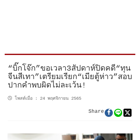
“บิ๊กโจ๊ก”ขอเวลา3สัปดาห์ปิดคดี“ทุน
จีนสีเทา”เตรียมเรียก“เมียตู้ห่าว”สอบ
ปากคำพบผิดไม่ละเว้น!
โพสต์เมื่อ
:
24 พฤศจิกายน 2565
Share