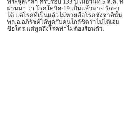
พระจุลเกล้า ครบรอบ 133 ปี เมื่อวันที่ 5 ส.ค. ที่
ผ่านมา ว่า โรคโควิด-19 เป็นแล้วหาย รักษา
ได้ แต่โรคที่เป็นแล้วไม่หายคือโรคชังชาตินั้น
พล.อ.อภิรัชต์ได้พูดกับคนใกล้ชิดว่าไม่ได้เอ่ย
ชื่อใคร แต่พูดถึงโรคทำไมต้องร้อนตัว.