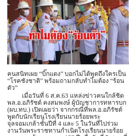
คนสนิทเผย “บิ๊กแดง” บอกไม่ได้พูดถึงใครเป็น
“โรคชังชาติ” พร้อมถามกลับทำไมต้อง “ร้อน
ตัว”
เมื่อวันที่ 6 ส.ค.63 แหล่งข่าวคนใกล้ชิด
พล.อ.อภิรัชต์ คงสมพงษ์ ผู้บัญชาการทหารบก
(ผบ.ทบ.) เปิดเผยว่า จากกรณีที่พล.อ.อภิรัชต์
พูดกับนักเรียนโรงเรียนนายร้อยพระ
จุลจอมเกล้าชั้นปีที่ 4 และ 5 ในวันที่ไปร่วม
งานวันพระราชทานกำเนิดโรงเรียนนายร้อย