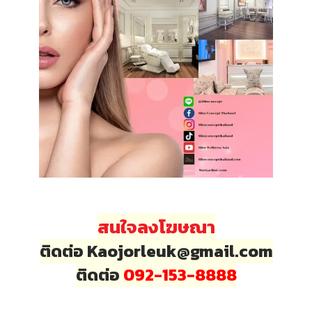
สนใจลงโฆษณา
ติดต่อ Kaojorleuk@gmail.com
ติดต่อ
092-153-8888