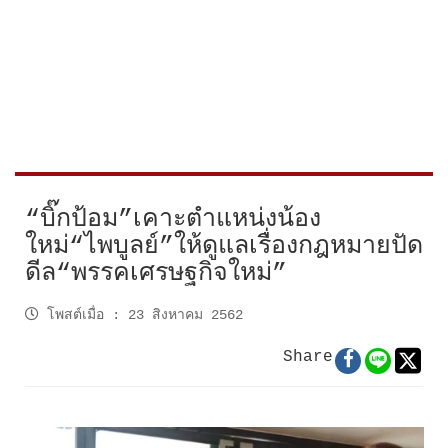
“บิ๊กป้อม”เคาะตำแหน่งน้อง
ใหม่“ไพบูลย์”ให้ดูแลเรื่องกฎหมายปัด
ดีล“พรรคเศรษฐกิจใหม่”
โพสต์เมื่อ
:
23 สิงหาคม 2562
Share