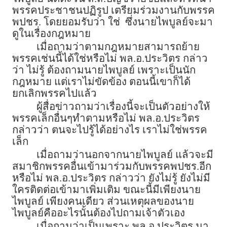
พรรคประชาชนปฏิรูป เตรียมร่วมงานกับพรรค
พปชร. โดยยอมรับว่า ใช่ ซึ่งนายไพบูลย์จะมา
ดูในเรื่องกฎหมาย
เมื่อถามว่าตามกฎหมายสามารถย้าย
พรรคเช่นนี้ได้ใช่หรือไม่ พล.อ.ประวิตร กล่าว
ว่า ไม่รู้ ต้องถามนายไพบูลย์ เพราะเป็นนัก
กฎหมาย แต่เราไม่ขัดข้อง ตอนนี้เขาก็ได้
ยกเลิกพรรคไปแล้ว
ผู้สื่อข่าวถามว่าเรื่องนี้จะเป็นตัวอย่างให้
พรรคเล็กอื่นๆทำตามหรือไม่ พล.อ.ประวิตร
กล่าวว่า ตนจะไปรู้ได้อย่างไร เราไม่ใช่พรรค
เล็ก
เมื่อถามว่านอกจากนายไพบูลย์ แล้วจะมี
สมาชิกพรรคอื่นเข้ามาร่วมกับพรรคพปชร.อีก
หรือไม่ พล.อ.ประวิตร กล่าวว่า ยังไม่รู้ ยังไม่มี
ใครติดต่อเข้ามาเพิ่มเติม ขณะนี้มีเพียงนาย
ไพบูลย์ เพียงคนเดียว ส่วนเหตุผลของนาย
ไพบูลย์คืออะไรนั้นต้องไปถามเจ้าตัวเอง
เมื่อถามว่าเป็นเพราะ พล.อ.ประวิตร มา