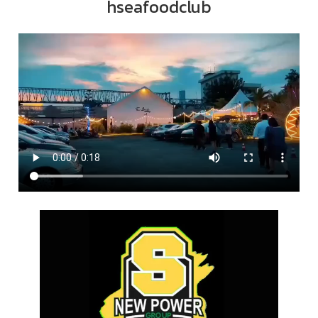
hseafoodclub