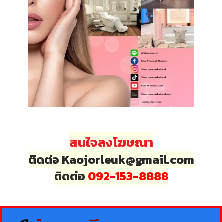
สนใจลงโฆษณา
ติดต่อ Kaojorleuk@gmail.com
ติดต่อ
092-153-8888