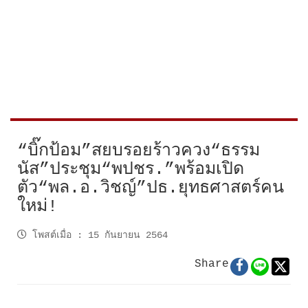
“บิ๊กป้อม”สยบรอยร้าวควง“ธรรม
นัส”ประชุม“พปชร.”พร้อมเปิด
ตัว“พล.อ.วิชญ์”ปธ.ยุทธศาสตร์คน
ใหม่!
โพสต์เมื่อ
:
15 กันยายน 2564
Share