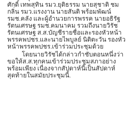
ศักดิ์ เทพสุทิน รมว.ยุติธรรม นายสุชาติ ชม
กลิ่น รมว.แรงงาน นายสันติ พร้อมพัฒน์
รมช.คลัง และผู้อำนวยการพรรค นายอธิรัฐ
รัตนเศรษฐ รมช.คมนาคม รวมถึงนายวิรัช
รัตนเศรษฐ ส.ส.บัญชีรายชื่อและรองหัวหน้า
พรรคพปชร.และนายไพบูลย์ นิติตะวัน รองหัว
หน้าพรรคพปชร.เข้าร่วมประชุมด้วย
โดยนายวิรัชได้กล่าวกำชับตอนหนึ่งว่า
ขอให้ส.ส.ทุกคนเข้าร่วมประชุมสภาอย่าง
พร้อมเพียง เนื่องจากสัปดาห์นี้เป็นสัปดาห์
สุดท้ายในสมัยประชุมนี้.