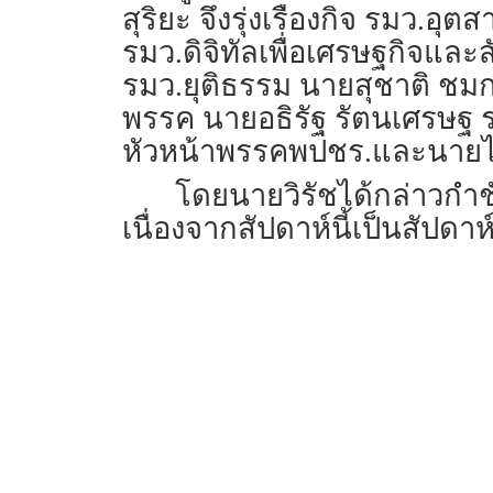
สุริยะ จึงรุ่งเรืองกิจ รมว
รมว.ดิจิทัลเพื่อเศรษฐกิจและ
รมว.ยุติธรรม นายสุชาติ ชมก
พรรค นายอธิรัฐ รัตนเศรษฐ 
หัวหน้าพรรคพปชร.และนายไพบ
โดยนายวิรัชได้กล่าวกำช
เนื่องจากสัปดาห์นี้เป็นสัปดา