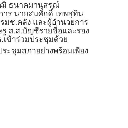
วุฒิ ธนาคมานุสรณ์
การ นายสมศักดิ์ เทพสุทิน
์ รมช.คลัง และผู้อำนวยการ
ฐ ส.ส.บัญชีรายชื่อและรอง
เข้าร่วมประชุมด้วย
มประชุมสภาอย่างพร้อมเพียง