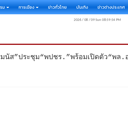
รรม
การเมือง
ข่าวทั่วไทย
บันเทิง
ข่าวต่างประเทศ
รมนัส”ประชุม“พปชร.”พร้อมเปิดตัว“พล.