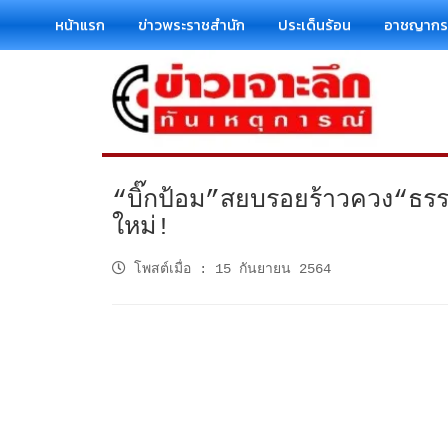
หน้าแรก
ข่าวพระราชสำนัก
ประเด็นร้อน
อาชญาก
“บิ๊กป้อม”สยบรอยร้าวควง“ธร
ใหม่!
โพสต์เมื่อ
:
15 กันยายน 2564