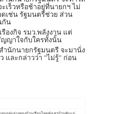
เร็วหรือช้าอยู่ที่นายกฯ ไม่
เช่น รัฐมนตรีช่วย ส่วน
นกัน
งเรืองกิจ รมว.พลังงาน แต่
ญญาใจกับใครทั้งนั้น
สำนักนายกรัฐมนตรี จะมานั่ง
ว และกล่าวว่า "ไม่รู้" ก่อน
ฝนถล่มอ่างทองบ้านเรือนไทยพังเสาบ้านทับแม่