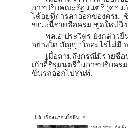
การปรับคณะรัฐมนตรี (ครม.) เร
ได้อยู่ที่การลาออกของครม.
ขณะนี้รายชื่อครม.ชุดใหม่นิ่
พล.อ.ประวิตร ยังกล่าวยืน
อย่างใด สัญญาใจอะไรไม่มี จ
เมื่อถามถึงกรณีมีรายช
เก้าอี้รัฐมนตรีในการปรับครม. 
ขึ้นรถออกไปทันที.
เรื่องน่าสนใจอื่น ๆ
“กองปราบฯ”จับเพิ่