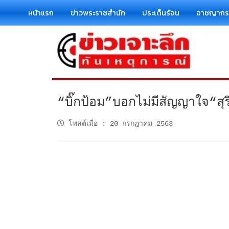
หน้าแรก
ข่าวพระราชสำนัก
ประเด็นร้อน
อาชญาก
“บิ๊กป้อม”บอกไม่มีสัญญาใจ“สุ
โพสต์เมื่อ
:
20 กรกฎาคม 2563