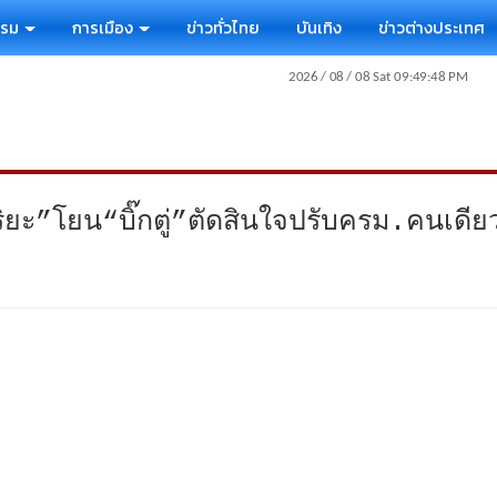
รรม
การเมือง
ข่าวทั่วไทย
บันเทิง
ข่าวต่างประเทศ
ริยะ”โยน“บิ๊กตู่”ตัดสินใจปรับครม.คนเดีย