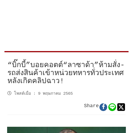
“บิ๊กบี้”บอยคอตต์“ลาซาด้า”ห้ามสั่ง-
รถส่งสินค้าเข้าหน่วยทหารทั่วประเทศ
หลังเกิดคลิปฉาว!
โพสต์เมื่อ
:
9 พฤษภาคม 2565
Share