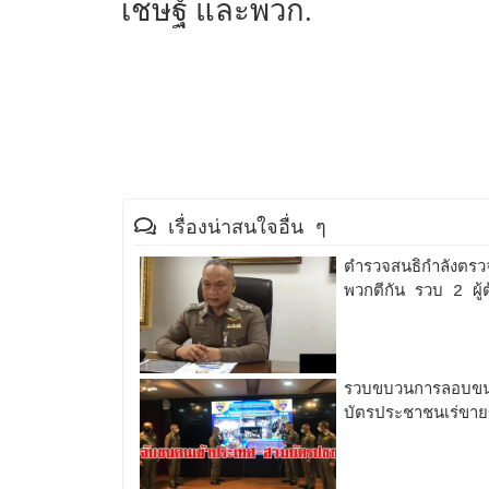
เชษฐ์ และพวก.
เรื่องน่าสนใจอื่น ๆ
ตำรวจสนธิกำลังตรว
พวกตีกัน รวบ 2 ผู้
รวบขบวนการลอบขนค
บัตรประชาชนเร่ขา