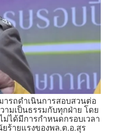
สามารถดำเนินการสอบสวนต่อ
ิดความเป็นธรรมกับทุกฝ่าย โดย
็ไม่ได้มีการกำหนดกรอบเวลา
ยร้ายแรงของพล.ต.อ.สุร