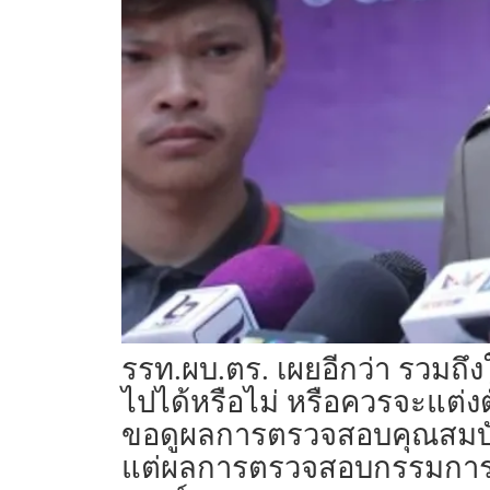
รรท.ผบ.ตร. เผยอีกว่า รวม
ไปได้หรือไม่ หรือควรจะแต่งต
ขอดูผลการตรวจสอบคุณสมบัต
แต่ผลการตรวจสอบกรรมการจะ