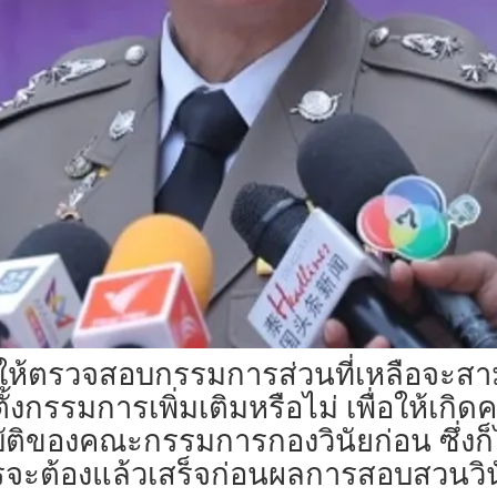
ถึงให้ตรวจสอบกรรมการส่วนที่เหลือจะ
ั้งกรรมการเพิ่มเติมหรือไม่ เพื่อให้เก
ิของคณะกรรมการกองวินัยก่อน ซึ่งก
ต้องแล้วเสร็จก่อนผลการสอบสวนวินั