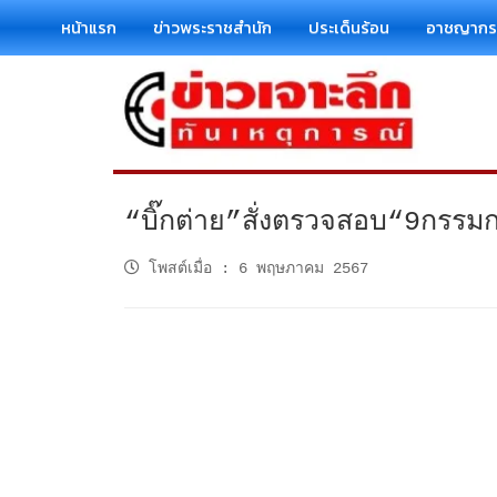
หน้าแรก
ข่าวพระราชสำนัก
ประเด็นร้อน
อาชญาก
“บิ๊กต่าย”สั่งตรวจสอบ“9กรรมก
โพสต์เมื่อ
:
6 พฤษภาคม 2567