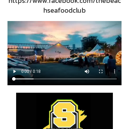
https://www.facebook.com/thebeac
hseafoodclub