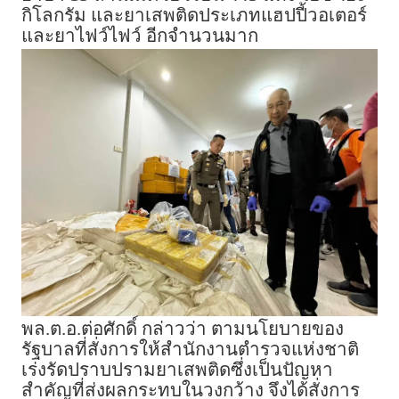
กิโลกรัม และยาเสพติดประเภทแฮปปี้วอเตอร์
และยาไฟว์ไฟว์ อีกจำนวนมาก
พล.ต.อ.ต่อศักดิ์ กล่าวว่า ตามนโยบายของ
รัฐบาลที่สั่งการให้สำนักงานตำรวจแห่งชาติ
เร่งรัดปราบปรามยาเสพติดซึ่งเป็นปัญหา
สำคัญที่ส่งผลกระทบในวงกว้าง จึงได้สั่งการ