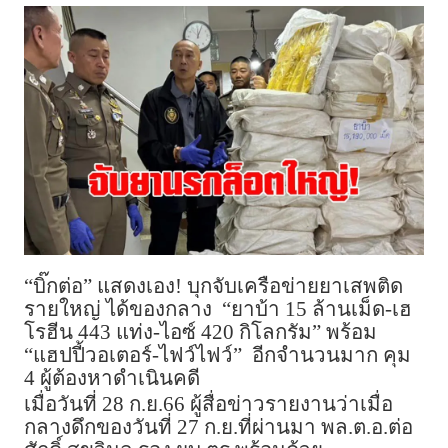
“บิ๊กต่อ” แสดงเอง! บุกจับเครือข่ายยาเสพติด
รายใหญ่ ได้ของกลาง “ยาบ้า 15 ล้านเม็ด-เฮ
โรฮีน 443 แท่ง-ไอซ์ 420 กิโลกรัม” พร้อม
“แฮปปี้วอเตอร์-ไฟว์ไฟว์” อีกจำนวนมาก คุม
4 ผู้ต้องหาดำเนินคดี
เมื่อวันที่ 28 ก.ย.66 ผู้สื่อข่าวรายงานว่าเมื่อ
กลางดึกของวันที่ 27 ก.ย.ที่ผ่านมา พล.ต.อ.ต่อ