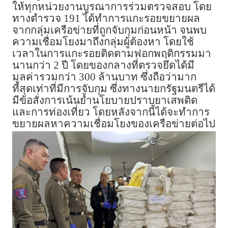
ให้ทุกหน่วยงานบูรณาการร่วมตรวจสอบ โดย
ทางตำรวจ 191 ได้ทำการแกะรอยขยายผล
จากกลุ่มเครือข่ายที่ถูกจับกุมก่อนหน้า จนพบ
ความเชื่อมโยงมาถึงกลุ่มผู้ต้องหา โดยใช้
เวลาในการแกะรอยติดตามฟอกพฤติกรรมมา
นานกว่า 2 ปี โดยของกลางที่ตรวจยึดได้มี
มูลค่ารวมกว่า 300 ล้านบาท ซึ่งถือว่ามาก
ที่สุดเท่าที่มีการจับกุม ซึ่งทางนายกรัฐมนตรีได้
มีข้อสั่งการเน้นย้ำนโยบายปราบยาเสพติด
และการท่องเที่ยว โดยหลังจากนี้ได้จะทำการ
ขยายผลหาความเชื่อมโยงของเครือข่ายต่อไป