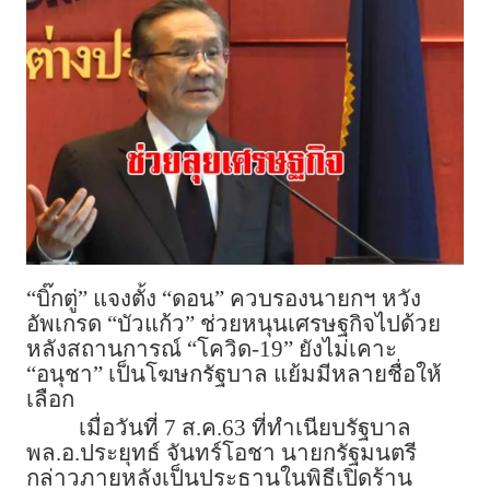
“บิ๊กตู่” แจงตั้ง “ดอน” ควบรองนายกฯ หวัง
อัพเกรด “บัวแก้ว” ช่วยหนุนเศรษฐกิจไปด้วย
หลังสถานการณ์ “โควิด-19” ยังไม่เคาะ
“อนุชา” เป็นโฆษกรัฐบาล แย้มมีหลายชื่อให้
เลือก
เมื่อวันที่ 7 ส.ค.63 ที่ทำเนียบรัฐบาล
พล.อ.ประยุทธ์ จันทร์โอชา นายกรัฐมนตรี
กล่าวภายหลังเป็นประธานในพิธีเปิดร้าน