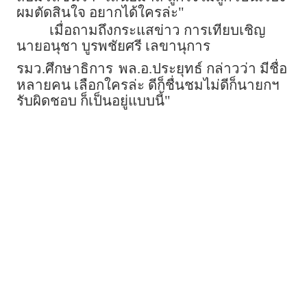
ผมตัดสินใจ อยากได้ใครล่ะ"
เมื่อถามถึงกระแสข่าว การเทียบเชิญ
นายอนุชา บูรพชัยศรี เลขานุการ
รมว.ศึกษาธิการ
พล.อ.ประยุทธ์ กล่าวว่า มีชื่อ
หลายคน เลือกใครล่ะ ดีก็ชื่นชมไม่ดีก็นายกฯ
รับผิดชอบ ก็เป็นอยู่แบบนี้"