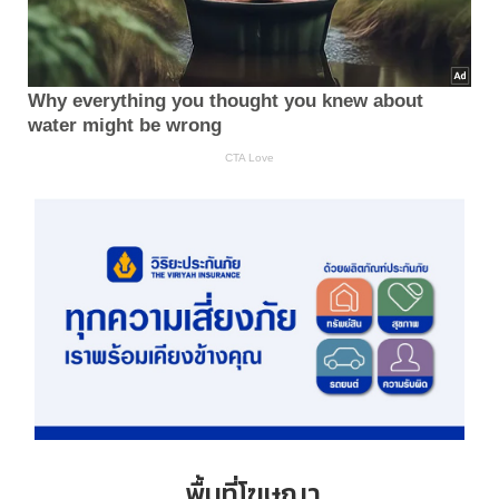
พื้นที่โฆษณา