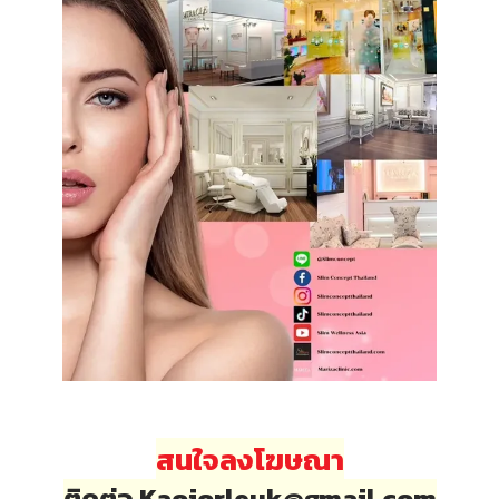
สนใจลงโฆษณา
ติดต่อ Kaojorleuk@gmail.com