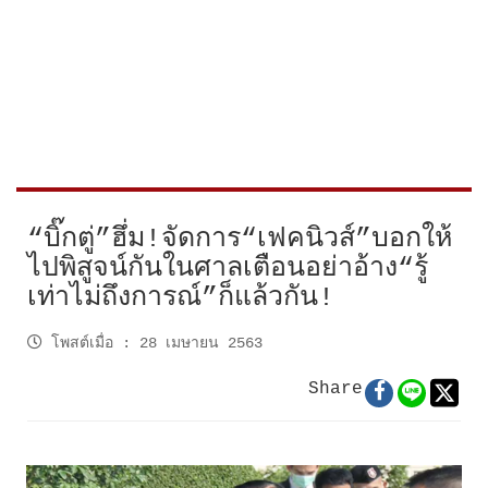
“บิ๊กตู่”ฮึ่ม!จัดการ“เฟคนิวส์”บอกให้
ไปพิสูจน์กันในศาลเตือนอย่าอ้าง“รู้
เท่าไม่ถึงการณ์”ก็แล้วกัน!
โพสต์เมื่อ
:
28 เมษายน 2563
Share