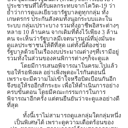
ประชาชนที่ได้รับผลกระทบจากโควิด-19 ว่า
ย้ำว่าการดูแลเยียวยารัฐบาลดูทุกกลุ่ม ทั้ง
เกษตรกร ประกันสังคมทั้งนอกระบบและใน
ระบบ กลุ่มเปราะบาง รวมทั้งอาชีพอิสระต่างๆ
หลาย 10 ล้านคน จากเดิมที่ตั้งไว้เพียง 3 ล้าน
คน จะเห็นว่ารัฐบาลมีเจตนารมณ์ที่มุ่งมั่นจะ
ดูแลประชาชนให้ดีที่สุด แต่ทั้งนี้ต้องช่วย
รัฐบาลด้วยในเรื่องงบประมาณต่างๆที่เรามีอยู่
รวมทั้งในส่วนของคนพิการต่างๆก็จะดูแล
โดยมีการเสนอพิจารณาในครม.ไปแล้ว
ขอให้รอฟังผล อย่าเพิ่งพูดอะไรกันตอนนี้
เพราะจะมีความไม่เข้าใจหรือบิดเบือนกันอีก
จึงขอให้รออีกสักระยะ เพื่อให้ดำเนินการอย่าง
ครบขั้นตอน โดยมีคณะกรรมการในการ
พิจารณาอีกครั้ง แต่ตนยืนยันว่าจะดูแลอย่างดี
ที่สุด
ทั้งนี้เราไม่สามารถดูแลกลุ่มใดกลุ่มหนึ่ง
เป็นพิเศษได้ เพราะดูความเดือดร้อนของ