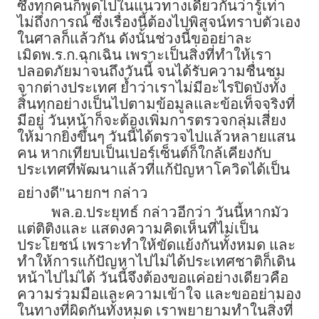
ซึ่งทุกคนก็พูดไปในแนวทางเดียวกันว่ารู้เท่า
ไม่ถึงการณ์ ซึ่งเรื่องนี้ต้องไปพิสูจน์ทราบตัวเอง
ในศาลก็แล้วกัน ดังนั้นช่วงนี้ขออย่าละ
เมิดพ.ร.ก.ฉุกเฉิน เพราะเป็นสิ่งที่ทำให้เรา
ปลอดภัยมาจนถึงวันนี้ จนได้รับความชื่นชม
จากต่างประเทศ ย้ำว่าเราไม่มีอะไรปิดบังทั้ง
สิ้นทุกอย่างเป็นไปตามข้อมูลและข้อเท็จจริงที่
มีอยู่ วันหน้าก็จะต้องเพิ่มการตรวจกลุ่มเสี่ยง
ให้มากยิ่งขึ้นๆ วันนี้ได้ตรวจไปแล้วหลายแสน
คน หากเทียบเป็นเปอร์เซ็นต์ก็ใกล้เคียงกับ
ประเทศที่พัฒนาแล้วที่แก้ปัญหาโควิดได้เป็น
อย่างดี"นายกฯ กล่าว
พล.อ.ประยุทธ์ กล่าวอีกว่า วันนี้หากมัว
แต่ติติงและ แสดงความคิดเห็นที่ไม่เป็น
ประโยชน์ เพราะทำให้ขัดแย้งกันทั้งหมด และ
ทำให้การแก้ปัญหาไปไม่ได้ประเทศชาติก็เดิน
หน้าไปไม่ได้ วันนี้จึงต้องขอแค่อย่างเดียวคือ
ความร่วมมือและความเข้าใจ และขออย่ามอง
ในทางที่ผิดกันทั้งหมด เราพยายามทำในสิ่งที่