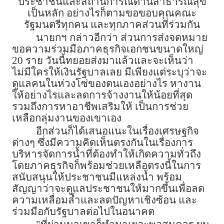
ประชาชนและสถานการณ์ด้านสาธารณสุข
เป็นหลัก อย่างไรก็ตามขอขอบคุณคณะ
รัฐมนตรีทุกคน และทุกภาคส่วนที่ร่วมกัน
นายกฯ กล่าวอีกว่า ส่วนการส่งจดหมาย
ขอความร่วมมือภาคธุรกิจเอกชนขนาดใหญ่
20 ราย วันนี้ทยอยส่งมาแล้วและจะเห็นว่า
ไม่มีใครให้เงินรัฐบาลเลย มีเพียงแต่ระบุว่าจะ
ดูแลคนในห่วงโซ่ของตนเองอย่างไร หางาน
ให้อย่างไรและลดการจ้างงานให้น้อยที่สุด
รวมถึงการหาอาชีพเสริมให้ เป็นการช่วย
เหลือกลุ่มงานของเขาเอง
อีกส่วนก็ได้เสนอแนะในเรื่องเศรษฐกิจ
ต่างๆ ซึ่งมีความคิดเห็นตรงกันในเรื่องการ
บริหารจัดการน้ำที่ต้องทำให้เกิดความทั่วถึง
โดยภาคธุรกิจก็พร้อมช่วยเหลือตรงนี้ในการ
สนับสนุนให้ประชาชนมีแหล่งน้ำ พร้อม
สัญญาว่าจะดูแลประชาชนให้มากขึ้นเพื่อลด
ความเหลื่อมล้ำและลดปัญหาเชิงซ้อน และ
ร่วมมือกับรัฐบาลต่อไปในอนาคต