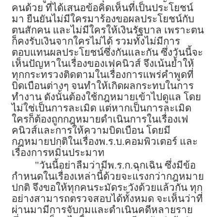
คนด้วย ที่ได้เสนอข้อคิดเห็นที่เป็นประโยชน์
มา ยืนยันไม่มีใครมาร้องขอผลประโยชน์กับ
ตนสักคน และไม่มีใครให้เงินรัฐบาล เพราะตน
ก็คงรับเงินจากใครไม่ได้ รวมทั้งไม่มีการ
ตอบแทนผลประโยชน์ซึ่งกันและกัน ซึ่งวันนี้จะ
เห็นปัญหาในเรื่องของเฟคนิวส์ จึงเน้นย้ำให้
ทุกกระทรวงติดตามในเรื่องการแพร่คำพูดที่
บิดเบือนต่างๆ จนทำให้เกิดผลกระทบในการ
ทำงาน ดังนั้นต้องใช้กฎหมายเข้าไปดูแล โดย
ไม่ใช่เป็นการละเมิด แต่หากเป็นการละเมิด
ใครก็ต้องถูกกฎหมายดำเนินการในเรื่องเฟ
คนิวส์และการให้ความบิดเบือน โดยมี
กฎหมายปกติในเรื่องพ.ร.บ.คอมพิวเตอร์ และ
เรื่องการหมิ่นประมาท
"วันนี้อย่าลืมว่ามีพ.ร.ก.ฉุกเฉิน ซึ่งมีข้อ
กำหนดในเรื่องเหล่านี้ด้วยจะแรงกว่ากฎหมาย
ปกติ จึงขอให้ทุกคนระมัดระวังด้วยแล้วกัน ทุก
อย่างสามารถตรวจสอบได้ทั้งหมด จะเห็นว่าที่
ผ่านมามีการจับกุมและดำเนินคดีหลายราย