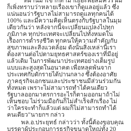
"ที่ผ่านมาเขาก็ทำมาเยอะพอสมควร ผม
ก็เพิ่งทราบว่าหลายเรื่องเขาก็ดูแลอยู่แล้ว ซึ่ง
แน่นอนว่ารัฐบาลไม่สามารถดูแลทุกคนได้
100% และมีความคิดเห็นตรงกับรัฐบาลในมุม
เดียวกันว่า หลังจากนี้จะเปลี่ยนแปลงไปทุก
ภูมิภาค ทุกประเทศจะเปลี่ยนไปทั้งหมดใน
เรื่องการดำรงชีวิต ทุกคนให้ความสำคัญกับ
สุขภาพและสิ่งแวดล้อม ดังนั้นสิ่งเหล่านี้เรา
ต้องสานต่อไปตามยุทธศาสตร์ของเราที่มีอยู่
แล้วเดิม ในการพัฒนาประเทศอย่างเต็มรูป
แบบและสูงสุดในอนาคต เพื่อหลุดพ้นจาก
ประเทศกับดักรายได้ปานกลาง ซึ่งต้องอาศัย
ภาคธุรกิจเอกชนและประชาชนมีส่วนร่วมกัน
ทั้งหมด เพราะไม่สามารถทำได้คนเดียว
รัฐบาลออกมาตรการอะไรก็ตามออกมาถ้าไม่
เห็นชอบ ไม่ร่วมมือกันก็ไม่สำเร็จสักเรื่อง ไม่
ว่าใครจะทำก็แล้วแต่ ผมก็ไม่สามารถทำได้
คนเดียว"นายกฯ กล่าว
พล.อ.ประยุทธ์ กล่าวว่า ทั้งนี้ต้องขอบคุณ
บรรดาผู้ประกอบการธุรกิจขนาดใหญ่ทั้ง 20