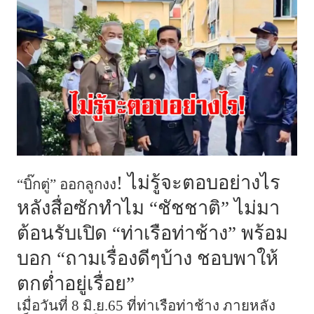
! ไม่รู้จะตอบอย่างไร
“บิ๊กตู่” ออกลูกงง
หลังสื่อซักทำไม “ชัชชาติ” ไม่มา
ต้อนรับเปิด “ท่าเรือท่าช้าง” พร้อม
บอก “ถามเรื่องดีๆบ้าง ชอบพาให้
ตกต่ำอยู่เรื่อย”
เมื่อวันที่ 8 มิ.ย.65 ที่ท่าเรือท่าช้าง ภายหลัง