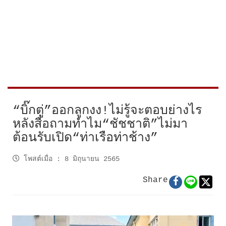
“บิ๊กตู่”ออกลูกงง!ไม่รู้จะตอบย่างไร
หลังสื่อถามทำไม“ชัชชาติ”ไม่มา
ต้อนรับเปิด“ท่าเรือท่าช้าง”
โพสต์เมื่อ
:
8 มิถุนายน 2565
Share