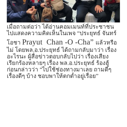
เมื่อถามต่อว่า ได้อ่านคอมเมนท์ที่ประชาชน
ไปแสดงความคิดเห็นในเพจ “ประยุทธ์​ จันทร์
Prayut Chan -​O -​Cha”
โอชา​
แล้วหรือ
ไม่​ โดยพล.อ.ประยุทธ์ ได้ถามกลับมาว่า เรื่อง
อะไรนะ ผู้สื่อข่าวตอบกลับไปว่า เรื่องเสียง
เรียกร้องหลายๆ เรื่อง พล.อ.ประยุทธ์ ร้องฮู้​
ก่อนกล่าวว่า “ไปใช้ช่องทางมาเลย ถามดีๆ
เรื่องดีๆ บ้าง ชอบพาให้ตกต่ำอยู่เรื่อย”