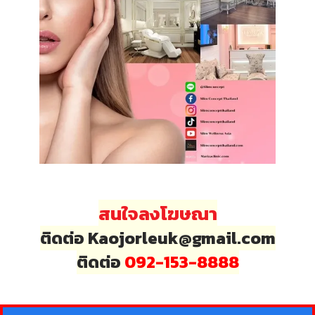
สนใจลงโฆษณา
ติดต่อ Kaojorleuk@gmail.com
ติดต่อ
092-153-8888