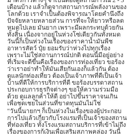
มาตรการต่างๆ จำเป็นต้องดูสถานการณ์ 2 - 3
เดือนบ้าง แล้วก็ดูจากสถานการณ์พลังงานของ
โลกด้วย เราจำเป็นต้องพิจารณาโดยคำนึงถึง
ปัจจัยหลายหลายส่วน การที่จะให้ยาวหรือลด
หมดไปเลย มันยาก เพราะมีผลกระทบด้วยกัน
ทั้งสิ้น เนื่องจากอยู่ในห่วงโซ่เดียวกันทั้งหมด
วันนี้ก็เป็นห่วงในเรื่องของราคาน้ำมันพืช
อาหารสัตว์ ปุ๋ย ยอมรับว่าห่วงไปทุกเรื่อง
เพราะไม่ใช่สถานการณ์ปกติ ตอนนี้มีอยู่อย่าง
ที่เริ่มจะดีขึ้นคือเรื่องของการท่องเที่ยว ขอร้อง
ว่าเราอย่าทำให้มันเสียกันเองก็แล้วกัน ต้อง
ดูแลนักท่องเที่ยว ต้องเป็นเจ้าภาพที่ดีเป็นเจ้า
บ้านที่ดีให้การบริการที่ดี ขอร้องบรรดาสถาน
ประกอบการธุรกิจต่างๆ ขอให้ความร่วมมือ
ด้วย ดูแลลูกค้าให้ดี อย่าไปขึ้นราคาจนเกิน
เพื่อชดเชยในส่วนที่ขาดทุนมันไม่ใช่
"วันนี้นายกฯ ก็เป็นห่วงในเรื่องของผู้ประกอบ
การไปแล้วเกี่ยวกับโรงแรมที่เป็นเจ้าของสถาน
ที่ท่องเที่ยว ทั้งโรงแรมสถานบริการที่เข้าไม่ถึง
เรื่องของการกู้เงินเพื่อเสริมสภาพคล่อง วันนี้