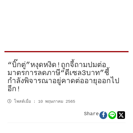
“บิ๊กตู่”หงุดหงิด!ถูกจี้ถามปมต่อ
มาตรการลดภาษี“ดีเซล3บาท”ชี้
กำลังพิจารณาอยู่คาดต่ออายุออกไป
อีก!
โพสต์เมื่อ
:
10 พฤษภาคม 2565
Share