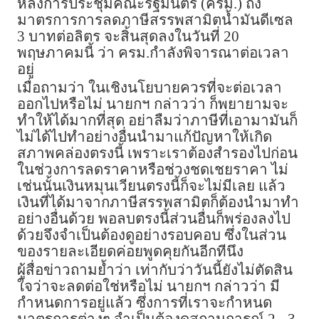
หลังการประชุมคณะรัฐมนตรี (ครม.) ถึง
มาตรการการลดภาษีสรรพสามิตน้ำมันดีเซล
3 บาทต่อลิตร จะสิ้นสุดลงในวันที่ 20
พฤษภาคมนี้ ว่า ครม.กำลังพิจารณาต่อเวลา
อยู่
เมื่อถามว่า ในเชิงนโยบายควรที่จะต่อเวลา
ออกไปหรือไม่ นายกฯ กล่าวว่า ก็พยายามจะ
ทำให้ได้มากที่สุด อย่าลืมว่าภาษีที่เอามามันก็
ไม่ได้ไปทำอย่างอื่นนำมาแก้ปัญหาให้เกิด
สภาพคล่องตรงนี้ เพราะเราต้องสำรองไปก่อน
ในช่วงการลดราคาหรือช่วงชดเชยราคา ไม่
เช่นนั้นเงินหมุนเวียนตรงนี้ก็จะไม่มีเลย แล้ว
เงินที่ได้มาจากภาษีสรรพสามิตก็ต้องนำมาทำ
อย่างอื่นด้วย พอลบตรงนี้ส่วนอื่นก็พร่องลงไป
ด้วยจึงจำเป็นต้องดูอย่างรอบคอบ ซึ่งในส่วน
ของรายละเอียดค่อยพูดคุยกันอีกทีนึง
ผู้สื่อข่าวถามย้ำว่า เท่ากับว่าวันนี้ยังไม่ตัดสิน
ใจว่าจะลดต่อใช่หรือไม่ นายกฯ กล่าวว่า มี
กำหนดการอยู่แล้ว ซึ่งการที่เราจะกำหนด