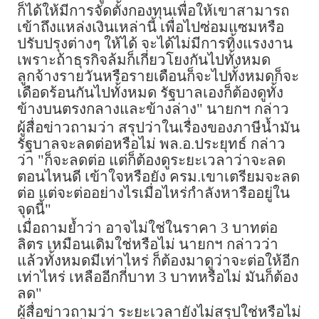
ก็ได้ให้มีการจัดตั้งกองทุนเพื่อให้เขาสามารถ
เข้าถึงแหล่งเงินเหล่านี้ เพื่อไปซ่อมแซมหรือ
ปรับปรุงต่างๆ ให้ได้ จะได้ไม่มีการทิ้งแรงงาน
เพราะถ้าธุรกิจล้มก็เกี่ยวโยงกันไปทั้งหมด
ลูกจ้างรายวันหรือรายเดือนก็จะไปทั้งหมดก็จะ
เดือดร้อนกันไปทั้งหมด รัฐบาลเองก็ต้องดูทั้ง
ข้างบนตรงกลางและข้างล่าง" นายกฯ กล่าว
ผู้สื่อข่าวถามว่า สรุปว่าในเรื่องของภาษีน้ำมัน
รัฐบาลจะลดต่อหรือไม่ พล.อ.ประยุทธ์ กล่าว
ว่า "ก็จะลดต่อ แต่ก็ต้องดูระยะเวลาว่าจะลด
ตอนไหนดี เข้าใจหรือยัง ครม.เขาเตรียมจะลด
ต่อ แต่จะต่ออย่างไรเมื่อไหร่กำลังหารืออยู่ใน
จุดนี้"
เมื่อถามย้ำว่า อาจไม่ใช่ในราคา 3 บาทต่อ
ลิตร เหมือนเดิมใช่หรือไม่ นายกฯ กล่าวว่า
แล้วทั้งหมดมีเท่าไหร่ ก็ต้องมาดูว่าจะต่อให้อีก
เท่าไหร่ เหลืออีกกี่บาท 3 บาทหรือไม่ มันก็ต้อง
ลด"
ผู้สื่อข่าวถามว่า ระยะเวลายังไม่สรุปใช่หรือไม่