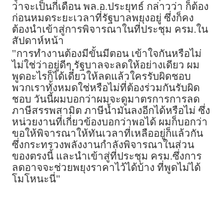
ว่าจะเป็นกี่เดือน พล.อ.ประยุทธ์ กล่าวว่า ก็ต้อง
ก่อนหมดระยะเวลาที่รัฐบาลพยุงอยู่ ซึ่งก็คง
ต้องนำเข้าสู่การพิจารณาในที่ประชุม ครม.ใน
สัปดาห์หน้า
"การทำงานต้องมีขั้นมีตอน เข้าใจกันหรือไม่
ไม่ใช่ว่าอยู่ดีๆ รัฐบาลจะลดให้อย่างเดียว ผม
พูดอะไรก็ได้เดี๋ยวให้ลดแล้วใครรับผิดชอบ
พวกเราทั้งหมดใช่หรือไม่ที่ต้องร่วมกันรับผิด
ชอบ วันนี้ผมบอกว่าผมจะดูมาตรการการลด
ภาษีสรรพสามิต ภาษีน้ำมันลงอีกได้หรือไม่ ซึ่ง
หน่วยงานที่เกี่ยวข้องบอกว่าพอได้ ผมก็บอกว่า
ขอให้พิจารณาให้ทันเวลาที่เหลืออยู่ก็แล้วกัน
ซึ่งกระทรวงพลังงานกำลังพิจารณาในส่วน
ของตรงนี้ และนำเข้าสู่ที่ประชุม ครม.ซึ่งการ
ลดอาจจะช่วยพยุงราคาไว้ได้บ้าง ที่พูดไม่ได้
โมโหนะนี่"