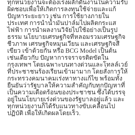
ทุกหน่วยงานจะต้องเร่งผลักดันงานในความรับ
ผิดชอบเพื่อให้เกิดการลงทุนใช้จ่ายและแก้
ปัญหาระยะยาว เช่น การใช้ยางภายใน
ประเทศ การนำน้ำมันปาล์มไปผลิตกระแส
ไฟฟ้า การนำผลงานวิจัยไปใช้อย่างเป็นรูป
ธรรม นโยบายเศรษฐกิจที่หลอมรวมเศรษฐกิจ
ชีวภาพ เศรษฐกิจหมุนเวียน และเศรษฐกิจสี
เขียว เข้าด้วยกัน หรือ BCG Model เป็นต้น
เช่นเดียวกับ ปัญหาการจราจรติดขัดใน
กรุงเทพฯ โดยเฉพาะบนทางด่วนและโทลล์เวย์
ที่ประชาชนร้องเรียนเข้ามามาก โดยสั่งการให้
กระทรวงคมนาคมเร่งหาทางแก้ไข พร้อมทั้ง
ยืนยันว่ารัฐบาลให้ความสำคัญกับทุกปัญหาที่
เป็นความเดือดร้อนของประชาชน ซึ่งได้บรรจุ
อยู่ในนโยบายเร่งด่วนของรัฐบาลอยู่แล้ว และ
ทุกหน่วยงานก็ได้รับแนวทางขับเคลื่อนไป
ปฏิบัติ เพื่อให้เกิดผลโดยเร็ว.