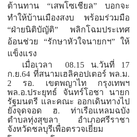
ต้านทาน “เสพโซเชียล” บอกจะ
ทำให้บ้านเมืองสงบ พร้อมร่วมมือ
“ฝ่ายนิติบัญัติ” พลิกโฉมประเทศ
อ้อนช่วย “รักษาหัวใจนายกฯ” ให้
แข็งแรง
เมื่อเวลา 08.15 น.วันที่ 17
ก.ย.64 ที่สนามเฮลิคอปเตอร์ พล.ม.
2 รอ. เขตพญาไท กรุงเทพฯ
พล.อ.ประยุทธ์ จันทร์โอชา นายก
รัฐมนตรี และคณะ ออกเดินทางไป
ยังจุดจอด ฮ. ท่าเรือแหลมฉบัง
ตำบลทุ่งสุขลา อำเภอศรีราชา
จังหวัดชลบุรีเพื่อตรวจเยี่ยม