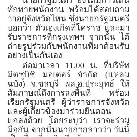
นายกรัฐมนตรี​ ยังได้มีการเดิน
ทักทายพนักงาน พร้อมได้สอบถาม
ว่าอยู่จังหวัดไหน​ ซึ่งนายกรัฐมนตรี​
บอกว่า​ ตัวเองเกิดที่โคราช​ และมา
รับราชการที่กรุงเทพ​ฯ​ จากนั้น​ ได้
ถ่ายรูปร่วมกับพนักงานที่มาต้อนรับ
อย่างเป็นกันเอง
ต่อมาเวลา 11.00 น. ที่บริษัท
มิตซูบิชิ มอเตอร์ จำกัด (แหลม
ฉบัง) จ.ชลบุรี พล.อ.ประยุทธ์ ให้
สัมภาษณ์ถึงการลงพื้นที่ พร้อม
เรียกรัฐมนตรี ผู้ว่าราชการจังหวัด
และผู้เกี่ยวข้องมาร่วมยืนตอน
แถลงด้วย โดยระบุว่า เราจะร่วม
มือกัน จากนั้นนายกฯกล่าวว่า วันนี้