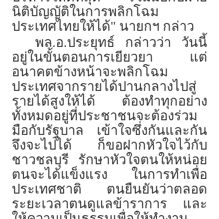
นิติบัญญัติในการพลิกโฉม
ประเทศไทยให้ได้" นายกฯ กล่าว
พล.อ.ประยุทธ์ กล่าวว่า วันนี้
อยู่ในขั้นตอนการเยียวยา แต่
อนาคตข้างหน้าจะพลิกโฉม
ประเทศจากรายได้ปานกลางไปสู่
รายได้สูงให้ได้ ต้องทำทุกอย่าง
ทั้งหมดอยู่ที่ประชาชนจะต้องร่วม
มือกับรัฐบาล เข้าใจซึ่งกันและกัน
จึงจะไปได้ ก็ขอฝากหัวใจไว้กับ
ชาวชลบุรี รักษาหัวใจตนให้หน่อย
ตนจะได้แข็งแรง ในการทำเพื่อ
ประเทศชาติ ตนยืนยันว่าตลอด
ระยะเวลาตนดูแลข้าราการ และ
ให้ความเป็นธรรมเพื่อให้ทำงาน