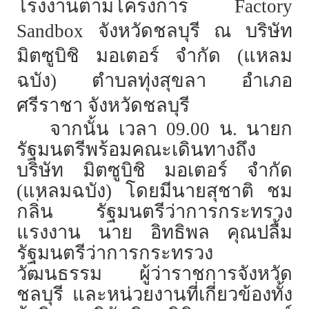
โรงงานตามโครงการ
Factory
Sandbox จังหวัดชลบุรี ณ บริษัท
มิตซูบิชิ มอเตอร์ จำกัด (แหลม
ฉบัง) ตำบลทุ่งสุขลา อำเภอ
ศรีราชา จังหวัดชลบุรี
จากนั้น เวลา 09.00 น. นายก
รัฐมนตรีพร้อมคณะเดินทางถึง
บริษัท มิตซูบิชิ มอเตอร์ จำกัด
(แหลมฉบัง) โดยมีนายสุชาติ ชม
กลิ่น รัฐมนตรีว่าการกระทรวง
แรงงาน นาย อิทธิพล คุณปลื้ม
รัฐมนตรีว่าการกระทรวง
วัฒนธรรม ผู้ว่าราชการจังหวัด
ชลบุรี และหน่วยงานที่เกี่ยวข้องทั้ง