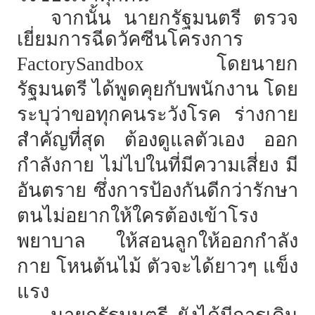
จากนั้น นายกรัฐมนตรี ตรวจ
เยี่ยมการฉีดวัคซีนโครงการ
FactorySandbox โดยนายก
รัฐมนตรี​ ได้พูดคุย​กับพนักงาน​ โดย
ระบุว่าขอทุกคนระวังโรค​ ร่างกาย
สำคัญที่สุด​ ต้องดูแลตัวเอง​ ออก
กำลังกาย​ ไม่ไปในที่มีความเสี่ยง​ มี
อันตราย​ ซึ่งการป้องกันดีกว่ารักษา​
ตนไม่อยากให้ใครต้องเข้าโรง
พยาบาล​ ให้สอนลูกให้ออกกำลัง
กาย​ โหนต้นไม้​ ตัวจะได้ยาวๆ​ แข็ง
แรง