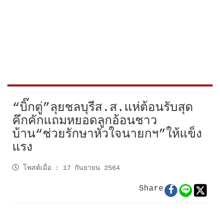
“บิ๊กตู่”ลุยชลบุรีส.ส.แห่ต้อนรับสุด
คึกคักแถมหยอดลูกอ้อนชาว
บ้าน“ช่วยรักษาหัวใจนายกฯ”ให้แข็ง
แรง
โพสต์เมื่อ
:
17 กันยายน 2564
Share