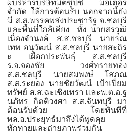
ผู้บริหารบริษัทมิตซูบิชิ มอเตอร์
จำกัด ให้การต้อนรับ นอกจากนี้ยัง
มี ส.ส.พรรคพลังประชารัฐ จ.ชลบุรี
และพื้นที่ใกล้เคียง ทั้ง นายสรวุฒิ
เนื่องจำนงค์ ส.ส.ชลบุรี นายรณ
เทพ อนุวัฒน์ ส.ส.ชลบุรี นายสะถิร
ะ เผือกประพันธ์ุ ส.ส.ชลบุรี
ร.อ.จองชัย วงศ์ทรายทอง
ส.ส.ชลบุรี นายสมพงษ์ โสภณ
ส.ส.ระยอง นายชัยวัฒน์ เป้าเปี่ยม
ทรัพย์ ส.ส.ฉะเชิงเทรา และพ.ต.อ.ฐ
นภัทร กิตติวงศา ส.ส.จันทบุรี มา
ต้อนรับด้วย โดยทันทีที่
พล.อ.ประยุทธ์มาถึงได้พูดคุย
ทักทายและถ่ายภาพร่วมกัน