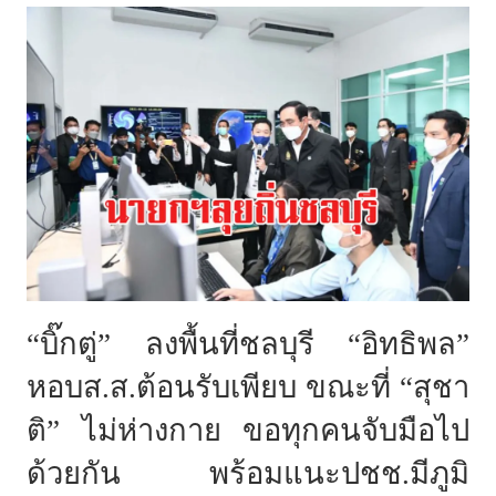
“บิ๊กตู่” ลงพื้นที่ชลบุรี “อิทธิพล”
หอบส.ส.ต้อนรับเพียบ ขณะที่ “สุชา
ติ” ไม่ห่างกาย ขอทุกคนจับมือไป
ด้วยกัน พร้อมแนะปชช.มีภูมิ