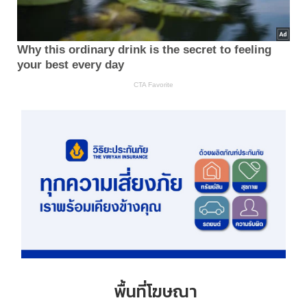
พื้นที่โฆษณา