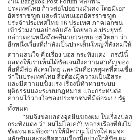
งาน Bangkok Post Forum พลิกฟื้น
ประเทศไทย ก้าวต่อไปอย่างมั่นคง โดยมีเอก
อัครราชฑูต และตัวแทนเอกอัครราชฑูต
ประจำประเทศไทย 16 ประเทศ ภาคเอกชน
เข้าร่วมงานอย่างคับคั่ง โดยพล.อ.ประยุทธ์
กล่าวตอนหนึ่งถึงคดีนายวรยุทธ อยู่วิทยา ว่า
อีกหนึ่งเรื่องที่กำลังเป็นประเด็นใหญ่ที่สังคมให้
ความสนใจ คือเรื่อง บอส กระทิงแดง
กรณีนี้
แสดงให้เราเห็นได้ชัดเจนถึงความสาคัญของ
สื่อที่มีต่อ สังคมไทย และนั่นคือเหตุผลที่ตนเชื่อ
ว่าในประเทศไทย สื่อต้องมีความเป็นอิสระ
และมีความแข็งแรง เรื่องนี้ท้าทายระบบ
ยุติธรรมและระบบกฎหมาย และกระทบต่อ
ความไว้วางใจของประชาชนที่มีต่อระบบรัฐ
ทั้งหมด
"ผมจึงขอแสดงจุดยืนของผม ในเรื่องบอส
กระทิงแดง ว่า ผมไม่โอเคกับหลายเรื่องที่ยังไม่
ชัดเจน ผมต้องการให้มีความโปร่งใส ผมจะ
ผลักดันและจะติดตามเรื่องนี้อย่างใกล้ชิด ผม