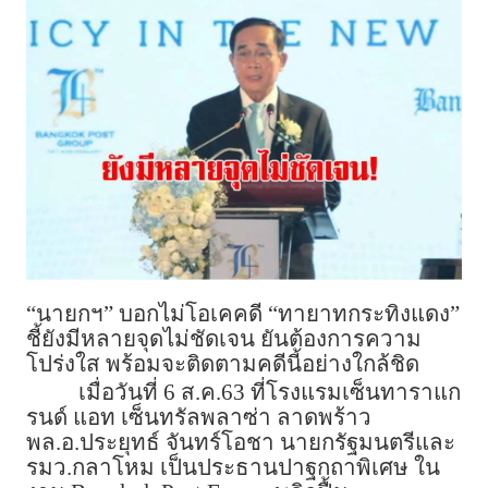
“นายกฯ” บอกไม่โอเคคดี “ทายาทกระทิงแดง”
ชี้ยังมีหลายจุดไม่ชัดเจน ยันต้องการความ
โปร่งใส พร้อมจะติดตามคดีนี้อย่างใกล้ชิด
เมื่อวันที่ 6 ส.ค.63 ที่โรงแรมเซ็นทาราแก
รนด์ แอท เซ็นทรัลพลาซ่า ลาดพร้าว
พล.อ.ประยุทธ์ จันทร์โอชา นายกรัฐมนตรีและ
รมว.กลาโหม เป็นประธานปาฐกถาพิเศษ ใน