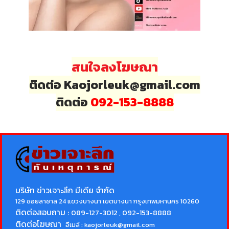
สนใจลงโฆษณา
ติดต่อ Kaojorleuk@gmail.com
ติดต่อ
092-153-8888
บริษัท ข่าวเจาะลึก มีเดีย จำกัด
129 ซอยลาซาล 24 แขวงบางนา เขตบางนา กรุงเทพมหานคร 10260
ติดต่อสอบถาม :
089-127-3012 , 092-153-8888
ติดต่อโฆษณา
อีเมล์ :
kaojorleuk@gmail.com