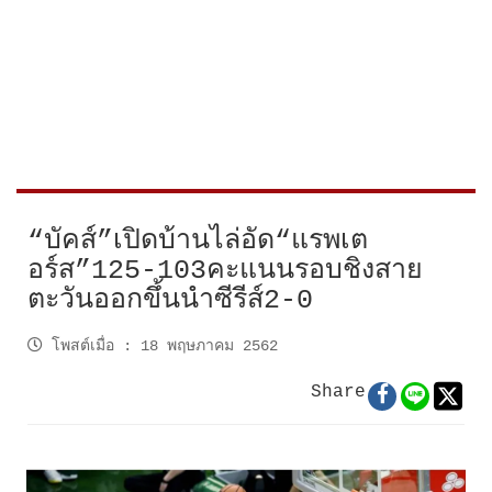
“บัคส์”เปิดบ้านไล่อัด“แรพเต
อร์ส”125-103คะแนนรอบชิงสาย
ตะวันออกขึ้นนำซีรีส์2-0
โพสต์เมื่อ
:
18 พฤษภาคม 2562
Share