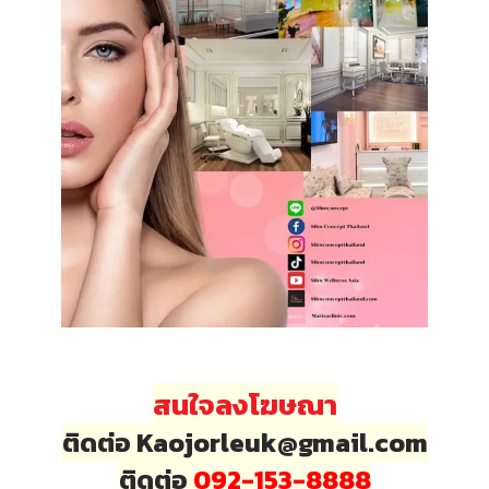
สนใจลงโฆษณา
ติดต่อ Kaojorleuk@gmail.com
ติดต่อ
092-153-8888