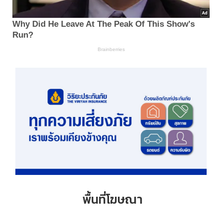
พื้นที่โฆษณา