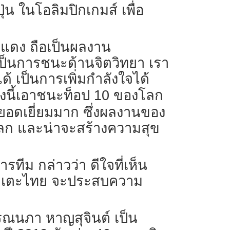
่น ในโอลิมปิกเกมส์ เพื่อ
องแดง ถือเป็นผลงาน
เป็นการชนะด้านจิตวิทยา เรา
้ เป็นการเพิ่มกำลังใจได้
้งนี้เอาชนะท็อป 10 ของโลก
ายอดเยี่ยมมาก ซึ่งผลงานของ
งโลก และน่าจะสร้างความสุข
รทีม กล่าวว่า ดีใจที่เห็น
จอมเตะไทย จะประสบความ
รณนภา หาญสุจินต์ เป็น