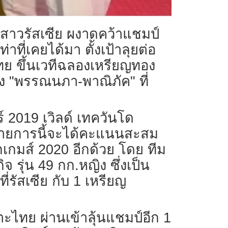
สาวรัสเซีย ผงาดคว้าแชมป์
าที่เคยได้มา ตั้งเป้าลุยต่อ
ทย ขึ้นเวทีฉลองเหรียญทอง
ทั้ง "พรรณนภา-พาณิภัค" ที่
2019 เวิลด์ เทควันโด
 รายการนี้จะได้คะแนนสะสม
เกมส์ 2020 อีกด้วย โดย ทีม
รุ่น 49 กก.หญิง ซึ่งเป็น
ี่รัสเซีย กับ 1 เหรียญ
ตะไทย ผ่านเข้าลุ้นแชมป์อีก 1