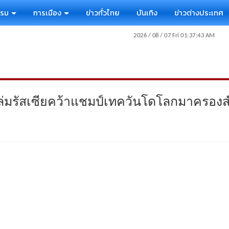
รรม
การเมือง
ข่าวทั่วไทย
บันเทิง
ข่าวต่างประเทศ
่มรัสเซียคว้าแชมป์เทควันโดโลกมาครองส