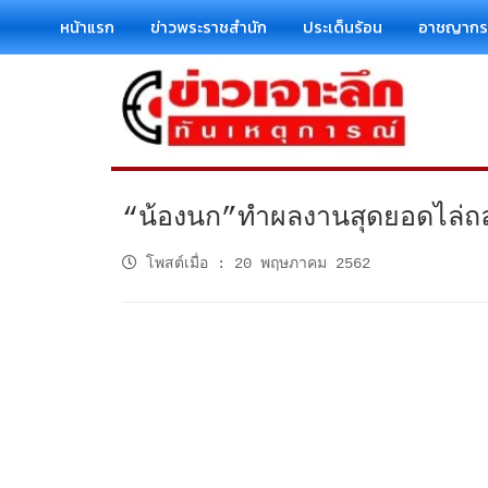
หน้าแรก
ข่าวพระราชสำนัก
ประเด็นร้อน
อาชญาก
“น้องนก”ทำผลงานสุดยอดไล่ถล
โพสต์เมื่อ
:
20 พฤษภาคม 2562