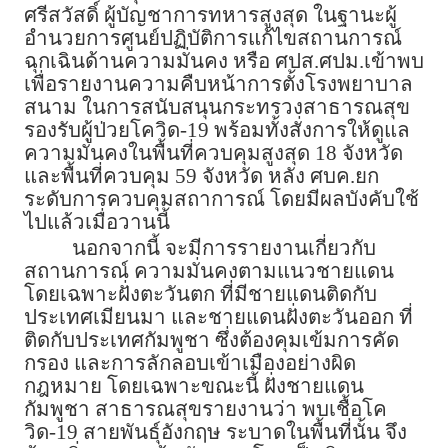
ศรีสวัสดิ์ ผู้บัญชาการทหารสูงสุด ในฐานะผู้
อำนวยการศูนย์ปฏิบัติการแก้ไขสถานการณ์
ฉุกเฉินด้านความมั่นคง หรือ ศปส.ศปม.เข้าพบ
เพื่อรายงานความคืบหน้าการตั้งโรงพยาบาล
สนาม ในการสนับสนุนกระทรวงสาธารณสุข
รองรับผู้ป่วยโควิด-19 พร้อมทั้งสั่งการให้ดูแล
ความมั่นคงในพื้นที่ควบคุมสูงสุด 18 จังหวัด
และพื้นที่ควบคุม 59 จังหวัด หลัง ศบค.ยก
ระดับการควบคุมสถาการณ์ โดยมีผลบังคับใช้
ไปแล้วเมื่อวานนี้
นอกจากนี้ จะมีการรายงานเกี่ยวกับ
สถานการณ์ ความมั่นคงตามแนวชายแดน
โดยเฉพาะฝั่งตะวันตก ที่มีชายแดนติดกับ
ประเทศเมียนมา และชายแดนฝั่งตะวันออก ที่
ติดกับประเทศกัมพูชา ซึ่งต้องคุมเข้มการคัด
กรอง และการลักลอบเข้าเมืองอย่างผิด
กฎหมาย โดยเฉพาะขณะนี้ ฝั่งชายแดน
กัมพูชา สาธารณสุขรายงานว่า พบเชื้อโค
วิด-19 สายพันธุ์อังกฤษ ระบาดในพื้นที่นั้น จึง