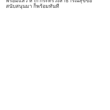
พร้อมแล้ว หาก กระทรวงสาธารณสุขขอ
สนับสนุนมา ก็พร้อมทันที