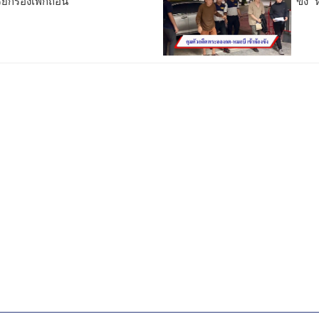
ียกร้องเพิกถอน
ขัง 