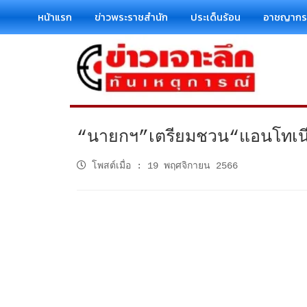
หน้าแรก
ข่าวพระราชสำนัก
ประเด็นร้อน
อาชญาก
“นายกฯ”เตรียมชวน“แอนโทเนีย
โพสต์เมื่อ
:
19 พฤศจิกายน 2566