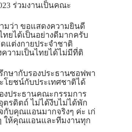
 2023 ร่วมงานเป็นคณะ
อความว่า ขอแสดงความยินดี
ไทยได้เป็นอย่างดีมากครับ
ชุดแต่งกายประจำชาติ
วามเป็นไทยได้ไม่มีที่ติ
วขอปรึกษากับรองประธานซอฟพา
นประโยชน์กับประเทศชาติได้
และรองประธานคณะกรรมการ
รดิตถ์ ไม่ได้งีบไม่ได้พัก
ใจกับคุณแอนมากจริงๆ ค่ะ เก่
ๆ ให้คุณแอนและทีมงานทุก