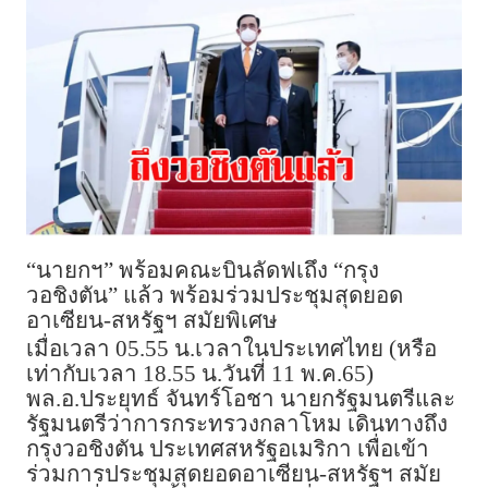
“นายกฯ” พร้อมคณะบินลัดฟเถึง “กรุง
วอชิงตัน” แล้ว พร้อมร่วมประชุมสุดยอด
อาเซียน-สหรัฐฯ สมัยพิเศษ
เมื่อเวลา 05.55 น.เวลาในประเทศไทย (หรือ
เท่ากับเวลา 18.55 น.วันที่ 11 พ.ค.65)
พล.อ.ประยุทธ์ จันทร์โอชา นายกรัฐมนตรีและ
รัฐมนตรีว่าการกระทรวงกลาโหม เดินทางถึง
กรุงวอชิงตัน ประเทศสหรัฐอเมริกา เพื่อเข้า
ร่วมการประชุมสุดยอดอาเซียน-สหรัฐฯ สมัย