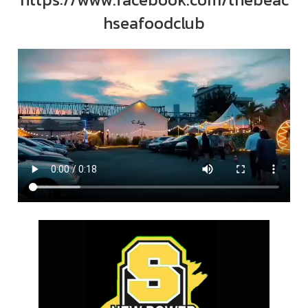
hseafoodclub