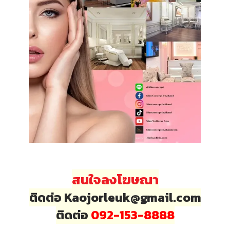
สนใจลงโฆษณา
ติดต่อ Kaojorleuk@gmail.com
ติดต่อ
092-153-8888