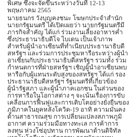
พิเศษ ซึ่งจะจัดขึ้นระหว่างวันที่ 12-13
พฤษภาคม 2565
นายธนกร วังบุญคงชนะ โฆษกประจำสำนัก
นายกรัฐมนตรี ได้เปิดเผยว่า นายกรัฐมนตรีมี
ภารกิจสำคัญ ได้แก่ ร่วมงานเลี้ยงอาหารค่ำ
ซึ่งประธานาธิบดีโจ ไบเดน เป็นเจ้าภาพ
สำหรับผู้นำอาเซียนที่ทำเนียบประธานาธิบดี
สหรัฐฯ และร่วมการประชุมหารือระหว่างผู้นำ
อาเซียนกับประธานาธิบดีสหรัฐฯ รวมทั้ง ร่วม
กำหนดการที่ฝ่ายสหรัฐฯ เชิญผู้นำอาเซียนพบ
หารือกับผู้แทนระดับสูงของสหรัฐฯ ได้แก่ รอง
ประธานาธิบดีสหรัฐฯ รัฐมนตรีที่เกี่ยวข้อง
ผู้นำรัฐสภา และผู้นำภาคเอกชน ในส่วนของ
การหารือในโอกาสต่าง ๆ จะเน้นเรื่องการขับ
เคลื่อนการฟื้นฟูและการเติบโตอย่างยั่งยืนของ
ภูมิภาคในยุคหลังโควิด-19 อาทิ ความมั่นคง
ด้านสาธารณสุข การเปลี่ยนแปลงสภาพภูมิ
อากาศ ความร่วมมือทางทะเล การค้าการ
ลงทุน ห่วงโซ่อุปทาน การพัฒนาด้านดิจิทัล