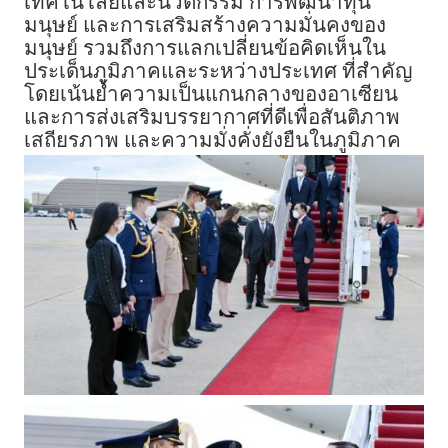
เทคโนโลยีและนวัตกรรม การพัฒนาทุน
มนุษย์ และการเสริมสร้างความมั่นคงของ
มนุษย์ รวมถึงการแลกเปลี่ยนข้อคิดเห็นใน
ประเด็นภูมิภาคและระหว่างประเทศ ที่สำคัญ
โดยเน้นย้ำความเป็นแกนกลางของอาเซียน
และการส่งเสริมบรรยากาศที่ดีเพื่อสันติภาพ
เสถียรภาพ และความมั่งคั่งยังยืนในภูมิภาค