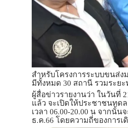
สำหรับโครงการระบบขนส่งมวล
มีทั้งหมด 30 สถานี รวมระย
ผู้สื่อข่าวรายงานว่า ในวัน
แล้ว จะเปิดให้ประชาชนทดลองนั
เวลา 06.00-20.00 น จากนั้นจ
ธ.ค.​66 โดยความถี่ของการเด