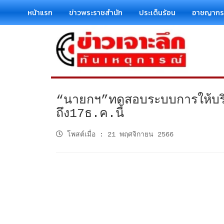
หน้าแรก
ข่าวพระราชสำนัก
ประเด็นร้อน
อาชญาก
“นายกฯ”ทดสอบระบบการให้บริกา
ถึง17ธ.ค.นี้
โพสต์เมื่อ
:
21 พฤศจิกายน 2566