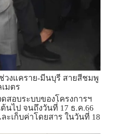
วงแคราย-มีนบุรี สายสีชมพู
โลเมตร
้ร่วมทดสอบระบบของโครงการฯ
ต้นไป จนถึงวันที่ 17 ธ.ค.66
และเก็บค่าโดยสาร ในวันที่ 18