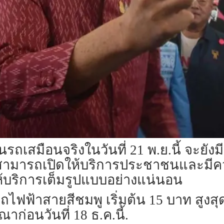
ถเสมือนจริงในวันที่ 21 พ.ย.​นี้ จะยั
่สามารถเปิดให้บริการประชาชนและมีความ
ห้บริการเต็มรูปแบบอย่างแน่นอน
ฟฟ้าสายสีชมพู เริ่มต้น 15 บาท สูงสุด
ก่อนวันที่ 18 ธ.ค.นี้.