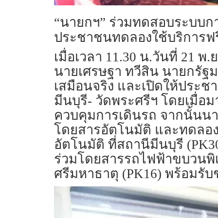
“นายกฯ” ร่วมทดสอบระบบการให
ประชาชนทดลองใช้บริการฟรีจนถ
เมื่อเวลา 11.30 น.วันที่ 21
นายเศรษฐา ทวีสิน นายกรัฐ
เสมือนจริง และเปิดให้ประ
มีนบุรี- วัดพระศรีฯ โดยเมื่อม
ควบคุมการเดินรถ จากนั้นน
โดยสารอัตโนมัติ และทดลองใ
อัตโนมัติ ที่สถานีมีนบุรี
ร่วมโดยสารรถไฟฟ้าขบวนพิเศ
ศรีมหาธาตุ (PK16) พร้อมรั