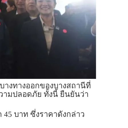
งมีบางทางออกของบางสถานีที่
ปลอดภัย ทั้งนี้ ยืนยันว่า
 45 บาท ซึ่งราคาดังกล่าว