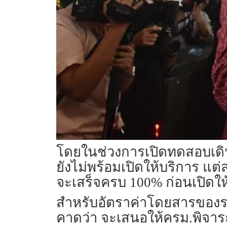
โดยในช่วงการเปิดทดสอบเดินร
ยังไม่พร้อมเปิดให้บริการ แต
จะเสร็จครบ 100% ก่อนเปิดใ
สำหรับอัตราค่าโดยสารของรถไ
คาดว่า จะเสนอให้ครม.พิจารณา