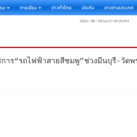
รรม
การเมือง
ข่าวทั่วไทย
บันเทิง
ข่าวต่างประเทศ
ร“รถไฟฟ้าสายสีชมพู”ช่วงมีนบุรี-วัดพระ