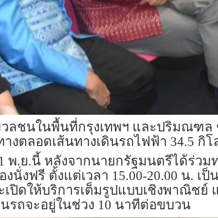
ชนในพื้นที่กรุงเทพฯ และปริมณฑล ช่
ะทางตลอดเส้นทางเดินรถไฟฟ้า 34.5 กิ
ที่ 21 พ.ย.นี้ หลังจากนายกรัฐมนตรีได
่งฟรี ตั้งแต่เวลา 15.00-20.00 น. เป็น
ะเปิดให้บริการเต็มรูปแบบเชิงพาณิชย์ 
ินรถจะอยู่ในช่วง 10 นาทีต่อขบวน