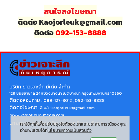
สนใจลงโฆษณา
ติดต่อ Kaojorleuk@gmail.com
ติดต่อ
092-153-8888
บริษัท ข่าวเจาะลึก มีเดีย จำกัด
129 ซอยลาซาล 24 แขวงบางนา เขตบางนา กรุงเทพมหานคร 10260
ติดต่อสอบถาม :
089-127-3012 , 092-153-8888
ติดต่อโฆษณา
อีเมล์ :
kaojorleuk@gmail.com
www.kaojorleuk-media.com
นายกรธนพล วิลัยเลิศ
บรรณาธิการบริหาร
เราใช้คุกกี้เพื่อปรับปรุงไซต์ของเราและประสบการณ์ของคุณ
อ่านเพิ่มเติมได้ที่
นโยบายความเป็นส่วนตัว