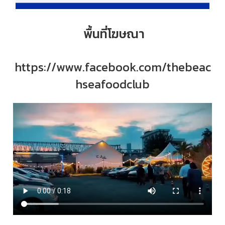
พื้นที่โฆษณา
https://www.facebook.com/thebeac
hseafoodclub