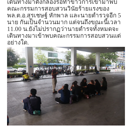
เดินทางมาตั้งกล้องรอทำข่าวการเข้ามาพบ
คณะกรรมการสอบสวนวินัยร้ายแรงของ
พล.ต.อ.สุรเชษฐ์ หักพาล และนายตำรวจอีก 5
นาย กันเป็นจำนวนมาก แต่จนถึงขณะนี้เวลา
11.00 น.ยังไม่ปรากฏว่านายตำรจทั้งหมดจะ
เดินทางมาเข้าพบคณะกรรมการสอบสวนแต่
อย่างใด.