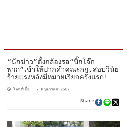
“นักข่าว”ตั้งกล้องรอ“บิ๊กโจ๊ก-
พวก”เข้าให้ปากคำคณะกก.สอบวินัย
ร้ายแรงหลังมีหมายเรียกครั้งแรก!
โพสต์เมื่อ
:
7 พฤษภาคม 2567
Share