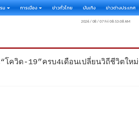
รรม
การเมือง
ข่าวทั่วไทย
บันเทิง
ข่าวต่างประเทศ
โควิด-19”ครบ4เดือนเปลี่ยนวิถีชีวิตใหม