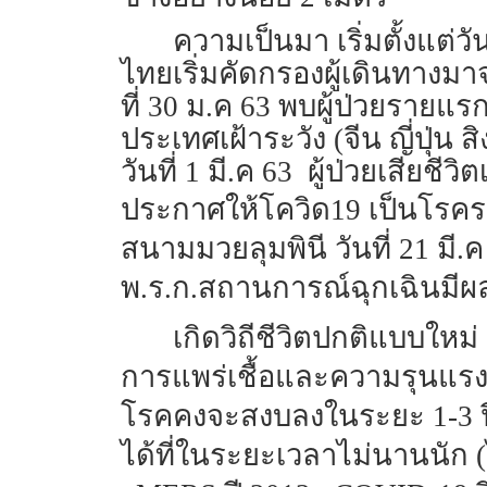
ความเป็นมา เริ่มตั้งแต่วั
ไทยเริ่มคัดกรองผู้เดินทางมา
ที่ 30 ม.ค 63 พบผู้ป่วยรายแรก
ประเทศเฝ้าระวัง (จีน ญี่ปุ่น
วันที่ 1 มี.ค 63 ผู้ป่วยเสีย
ประกาศให้โควิด19 เป็นโรคร
สนามมวยลุมพินี วันที่ 21 มี.
พ.ร.ก.สถานการณ์ฉุกเฉินมีผล
เกิดวิถีชีวิตปกติแบบใหม่ 
การแพร่เชื้อและความรุนแรง
โรคคงจะสงบลงในระยะ 1-3 ปี
ได้ที่ในระยะเวลาไม่นานนัก (