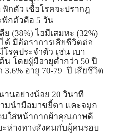
ะยะฟักตัว เชื้อโรคจะปรากฎ
ฟักตัวคือ 5 วัน
ลีย (38%) ไอมีเสมหะ (32%)
้ มีอัตราการเสียชีวิตต่อ
ี่มีโรคประจำตัว เช่น เบา
โดยผู้มีอายุต่ำกว่า 50 ปี
ต 3.6% อายุ 70-79 ปี เสียชีวิต
่นานอย่างน้อย 20 วินาที
ห้ามนำมือมาขยี้ตา แคะจมูก
 สวมใส่หน้ากากผ้าคุณภาพดี
ยะห่างทางสังคมกับผู้คนรอบ