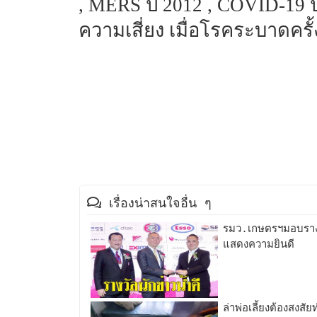
, MERS ปี 2012 , COVID-19 ปี
ความเสี่ยง เมื่อโรคระบาดครั้
เรื่องน่าสนใจอื่น ๆ
รมว.เกษตรฯมอบรางวั
แสดงความยินดี
ล่าพ่อเลี้ยงต้องสงสั