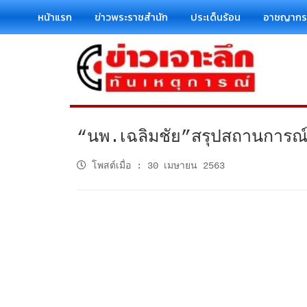
หน้าแรก
ข่าวพระราชสำนัก
ประเด็นร้อน
อาชญาก
“นพ.เฉลิมชัย”สรุปสถานการณ์“
โพสต์เมื่อ
:
30 เมษายน 2563