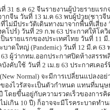
นที่ 31 ธ.ค 62 จีนรายงานผู้ป่วยรายแรกจาก
จากจีน วันที่ 13 ม.ค 63 พบผู้ป่วย(ชา
ที่ไม่มีประวัติเดินทางมาจากพื้นที่เสี่ยง
 สิงคโปร์) วันที่ 29 ก.พ 63 ประกาศให้โ
ชีวิตเป็นรายแรกของประเทศไทย วันที่ 11
ะบาดใหญ่ (
Pandemic) วันที่ 12 มี.ค 6
ค 63 ผู้ว่ากทม.ออกประกาศปิดห้างสรรพสิน
บังคับใช้
วันที่ 2 เม.ย 63 ประกาศเคอร์ฟ
(
New Normal) จะมีการเปลี่ยนแปลงอย
ของไวรัสจะเป็นตัวกำหนด แทนที่มนุษ
 โดยขึ้นอยู่กับความรวดเร็วของการคิ
ไม่เกิน 10 ปี) ก็อาจจะมีโรคระบาดทำนอง