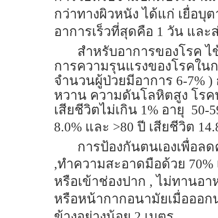
กว่าทางผิวหนัง ได้แก่ เยื่อบ
อาการเร็วที่สุดคือ 1 วัน และ
สำหรับอาการของโรค ไข้เ
การความรุนแรงของโรคในกรณีท
จำนวนผู้ป่วยมีอาการ 6-7% ) กล
หวาน ความดันโลหิตสูง โรคปอด
เสียชีวิตไม่เกิน 1% อายุ 50-59
8.0% และ
>80 ปี เสียชีวิต 14
การป้องกันตนเองเพื่อลดค
,ทำความสะอาดมือด้วย 70% แอ
หรือเข้าช่องปาก , ไม่ทานอาห
หรือหน้ากากอนามัยเมื่อออกน
ข้างอย่างน้อย 2 เมตร