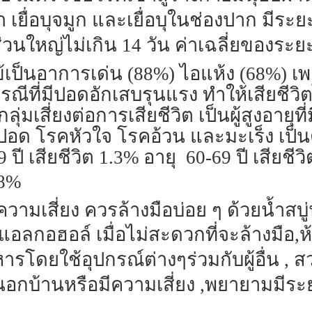
ุตา เยื่อบุจมูก และเยื่อบุในช่องปาก มีร
ส่วนใหญ่ไม่เกิน 14 วัน ค่าเฉลี่ยของระยะ
ป็นอาการเด่น (88%) ไอแห้ง (68%) เพ
ี่มีปอดอักเสบรุนแรง ทำให้เสียชีวิตได
ุ่มเสี่ยงต่อการเสียชีวิต เป็นผู้สูงอายุท
 โรคหัวใจ โรคอ้วน และมะเร็ง เป็นต้น 
 ปี เสียชีวิต 1.3% อายุ 60-69 ปี เสียชีวิ
.8%
วามเสี่ยง ควรล้างมือบ่อย ๆ ด้วยน้ำสบู
ลกอฮอล์ เมื่อไม่สะดวกที่จะล้างมือ,
ารโดยใช้อุปกรณ์ต่างๆร่วมกับผู้อื่น ,
อกบ้านหรือมีความเสี่ยง ,พยายามมีระ