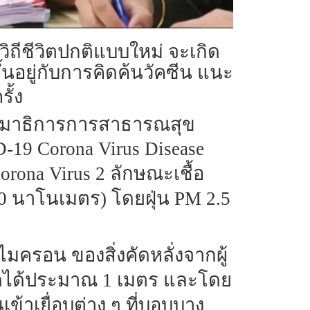
วิถีชีวิตปกติแบบใหม่ จะเกิด
นอยู่กับการคิดค้นวัคซีน แนะ
ั้ง
กรรมาธิการการสาธารณสุข
D-19 Corona Virus Disease
orona Virus 2 ลักษณะเชื้อ
0 นาโนเมตร) โดยฝุ่น PM 2.5
ไมครอน ของสิ่งคัดหลั่งจากผู้
พูดได้ประมาณ 1 เมตร และโดย
้าเยื่อบุต่าง ๆ ที่บอบบาง