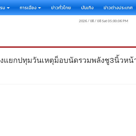
รรม
การเมือง
ข่าวทั่วไทย
บันเทิง
ข่าวต่างประเทศ
ยกปทุมวันเหตุม็อบนัดรวมพลังชู3นิ้วหน้า