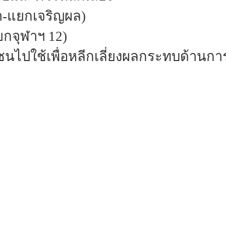
า-แยกเจริญผล)
กจุฬาฯ 12)
ชนไปใช้เพื่อหลีกเลี่ยงผลกระทบด้านก