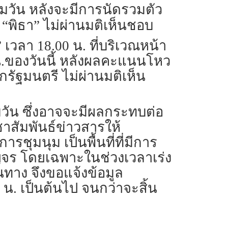
วัน หลังจะมีการนัดรวมตัว
 “พิธา” ไม่ผ่านมติเห็นชอบ
” เวลา 18.00 น. ที่บริเวณหน้า
.ของวันนี้ หลังผลคะแนนโหว
รัฐมนตรี ไม่ผ่านมติเห็น
ุมวัน ซึ่งอาจจะมีผลกระทบต่อ
าสัมพันธ์ข่าวสารให้
ชุมนุม เป็นพื้นที่ที่มีการ
จร โดยเฉพาะในช่วงเวลาเร่ง
ทาง จึงขอแจ้งข้อมูล
น. เป็นต้นไป จนกว่าจะสิ้น