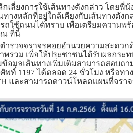
ลีกเลี่ยงการใช้เส้นทางดังกล่าว โดยพี
หลักที่อยู่ใกล้เคียงกับเส้นทางดังกล
้ใช้รถใช้ถนนได้ทราบ เพื่อเตรียมความ
ที่นี้
มกำลังตำรวจจราจรคอยอำนวยความสะดวกด้
พรวม เพื่อให้ประชาชนได้รับผลกระทบ
อมูลเส้นทางเพิ่มเติมสามารถสอบถามได้
พท์ 1197 ได้ตลอด 24 ชั่วโมง หรือทาง
ละสามารถดาวน์โหลดแผนที่จราจรเพื่อ