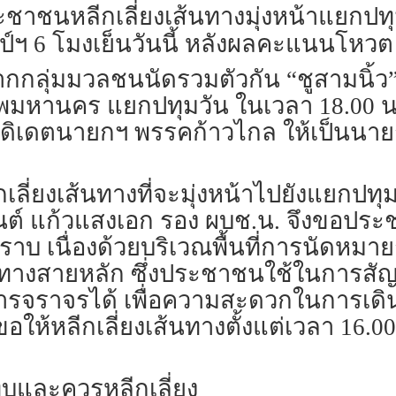
นหลีกเลี่ยงเส้นทางมุ่งหน้าแยกปทุม
ลป์ฯ 6 โมงเย็นวันนี้ หลังผลคะแนนโหวต
องจากกลุ่มมวลชนนัดรวมตัวกัน “ชูสามนิ้ว
พมหานคร แยกปทุมวัน ในเวลา 18.00 น
นดิเดตนายกฯ พรรคก้าวไกล ให้เป็นนายก
กเลี่ยงเส้นทางที่จะมุ่งหน้าไปยังแยกปท
ต์ แก้วแสงเอก รอง ผบช.น. จึงขอประช
 เนื่องด้วยบริเวณพื้นที่การนัดหมายการ
ทางสายหลัก ซึ่งประชาชนใช้ในการสัญ
ารจราจรได้ เพื่อความสะดวกในการเดิน
้หลีกเลี่ยงเส้นทางตั้งแต่เวลา 16.00 
ทบและควรหลีกเลี่ยง