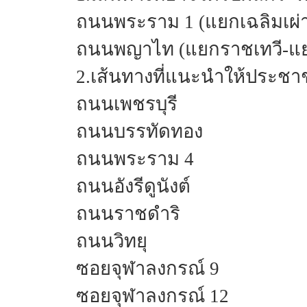
ถนนพระราม 1 (แยกเฉลิมเผ่
ถนนพญาไท (แยกราชเทวี-แย
2.เส้นทางที่แนะนำให้ประชา
ถนนเพชรบุรี
ถนนบรรทัดทอง
ถนนพระราม 4
ถนนอังรีดูนังต์
ถนนราชดำริ
ถนนวิทยุ
ซอยจุฬาลงกรณ์ 9
ซอยจุฬาลงกรณ์ 12