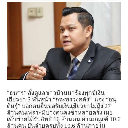
“ธนกร” สั่งดูแลชาวบ้านมาร้องทุกข์เงิน
เยียวยา 5 พันหน้า “กระทรวงคลัง” แจง “อนุ
ดิษฐ์” บอกคนยื่นขอรับเงินเยียวยาไม่ถึง 27
ล้านคนเพราะมีบางคนลงซ้ำหลายครั้ง เผย
เข้าข่ายได้รับสิทธิ 16 ล้านคน ผ่านเกณฑ์ 10.6
ล้านคน ยันจ่ายครบทั้ง 10.6 ล้านภายใน