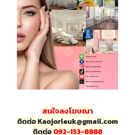
สนใจลงโฆษณา
ติดต่อ Kaojorleuk@gmail.com
ติดต่อ
092-153-8888