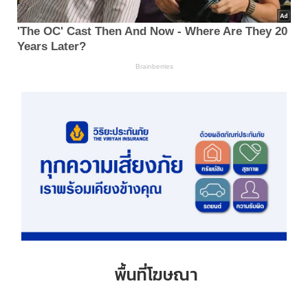
พื้นที่โฆษณา