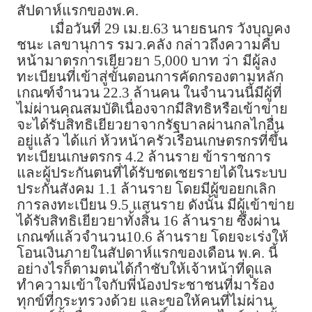
สัปดาห์แรกของพ.ค.
เมื่อวันที่ 29 เม.ย.63 นายธนกร วังบุญคง
ชนะ เลขานุการ รมว.คลัง กล่าวถึงความคืบ
หน้ามาตรการเยียวยา 5,000 บาท ว่า มีผู้ลง
ทะเบียนที่เข้าสู่ขั้นตอนการคัดกรองตามหลัก
เกณฑ์จำนวน 22.3 ล้านคน ในจำนวนนี้มีผู้ที่
ไม่ผ่านคุณสมบัติเนื่องจากมีสิทธิหรือเข้าข่าย
จะได้รับสิทธิเยียวยาจากรัฐบาลผ่านกลไกอื่น
อยู่แล้ว ได้แก่ ห้วหน้าครัวเรือนเกษตรกรที่ขึ้น
ทะเบียนเกษตรกร 4.2 ล้านราย ข้าราชการ
และผู้ประกันตนที่ได้รับชดเชยรายได้ในระบบ
ประกันสังคม 1.1 ล้านราย โดยมีผู้ขอยกเลิก
การลงทะเบียน 9.5 แสนราย ดังนั้น มีผู้เข้าข่าย
ได้รับสิทธิเยียวยาทั้งสิ้น 16 ล้านราย ซึ่งผ่าน
เกณฑ์แล้วจำนวน10.6 ล้านราย โดยจะเร่งให้
โอนเงินภายในสัปดาห์แรกของเดือน พ.ค. นี้
อย่างไรก็ตามตนได้กำชับให้เจ้าหน้าที่ดูแล
ทำความเข้าใจกับพี่น้องประชาชนที่มาร้อง
ทุกข์ที่กระทรวงด้วย และขอให้คนที่ไม่ผ่าน