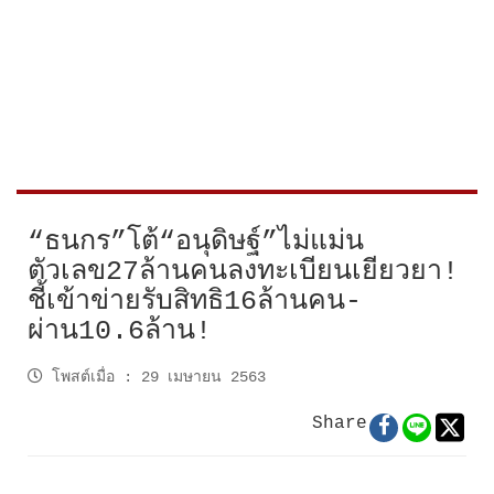
“ธนกร”โต้“อนุดิษฐ์”ไม่แม่น
ตัวเลข27ล้านคนลงทะเบียนเยียวยา!
ชี้เข้าข่ายรับสิทธิ16ล้านคน-
ผ่าน10.6ล้าน!
โพสต์เมื่อ
:
29 เมษายน 2563
Share