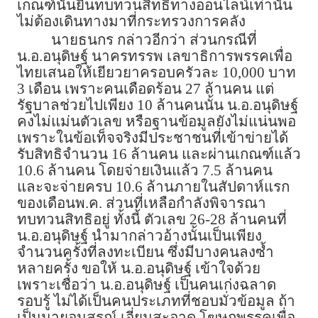
เกณฑ์นั้นยื่นทบทวนสิทธิ์ทางออนไลน์เท่านั้น
ไม่ต้องเดินทางมาที่กระทรวงการคลัง
นายธนกร กล่าวอีกว่า ส่วนกรณีที่
น.อ.อนุดิษฐ์ นาครทรรพ เลขาธิการพรรคเพื่อ
ไทยเสนอให้เยียวยาครอบครัวละ 10,000 บาท
3 เดือน เพราะคนเดือดร้อน 27 ล้านคน แต่
รัฐบาลช่วยไปเพียง 10 ล้านคนนั้น น.อ.อนุดิษฐ์
คงไม่แม่นตัวเลข หรือฐานข้อมูลยังไม่แน่นพอ
เพราะในข้อเท็จจริงมีประชาชนที่เข้าข่ายได้
รับสิทธิจำนวน 16 ล้านคน และผ่านเกณฑ์แล้ว
10.6 ล้านคน โดยจ่ายเงินแล้ว 7.5 ล้านคน
และจะจ่ายครบ 10.6 ล้านภายในสัปดาห์แรก
ของเดือนพ.ค. ส่วนที่เหลือกำลังพิจารณา
ทบทวนสิทธิอยู่ ทั้งนี้ ตัวเลข 26-28 ล้านคนที่
น.อ.อนุดิษฐ์ นำมากล่าวอ้างนั้นเป็นเพียง
จำนวนครั้งที่ลงทะเบียน ซึ่งมีบางคนลงซ้ำ
หลายครั้ง ขอให้ น.อ.อนุดิษฐ์ เข้าใจด้วย
เพราะเชื่อว่า น.อ.อนุดิษฐ์ เป็นคนเก่งฉลาด
รอบรู้ ไม่ได้เป็นคนประเภทที่ชอบมั่วข้อมูล ถ้า
เป็นนายอนุสรณ์ เอี่ยมสะอาด โฆษกพรรคเพื่อ