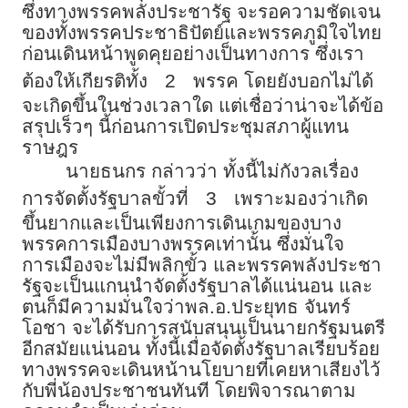
ซึ่งทางพรรคพลังประชารัฐ จะรอความชัดเจน
ของทั้งพรรคประชาธิปัตย์และพรรคภูมิใจไทย
ก่อนเดินหน้าพูดคุยอย่างเป็นทางการ ซึ่งเรา
ต้องให้เกียรติทั้ง
2
พรรค โดยยังบอกไม่ได้
จะเกิดขึ้นในช่วงเวลาใด แต่เชื่อว่าน่าจะได้ข้อ
สรุปเร็วๆ นี้ก่อนการเปิดประชุมสภาผู้แทน
ราษฎร
นายธนกร กล่าวว่า ทั้งนี้ไม่กังวลเรื่อง
การจัดตั้งรัฐบาลขั้วที่
3
เพราะมองว่าเกิด
ขึ้นยากและเป็นเพียงการเดินเกมของบาง
พรรคการเมืองบางพรรคเท่านั้น ซึ่งมั่นใจ
การเมืองจะไม่มีพลิกขั้ว และพรรคพลังประชา
รัฐจะเป็นแกนนำจัดตั้งรัฐบาลได้แน่นอน และ
ตนก็มีความมั่นใจว่าพล.อ.ประยุทธ จันทร์
โอชา จะได้รับการสนับสนุนเป็นนายกรัฐมนตรี
อีกสมัยแน่นอน ทั้งนี้เมื่อจัดตั้งรัฐบาลเรียบร้อย
ทางพรรคจะเดินหน้านโยบายที่เคยหาเสียงไว้
กับพี่น้องประชาชนทันที โดยพิจารณาตาม