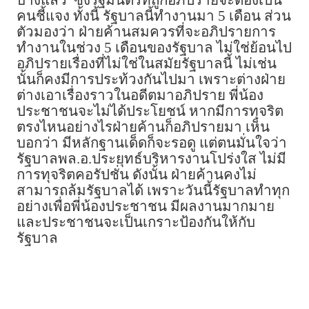
คนชี้แจง ทั้งนี้ รัฐบาลนี้ทำงานมา 5 เดือน ส่วน
ตัวมองว่า ฝ่ายค้านสมควรที่จะอภิปรายการ
ทำงานในช่วง 5 เดือนของรัฐบาล ไม่ใช่ย้อนไป
อภิปรายเรื่องที่ไม่ใช่ในสมัยรัฐบาลนี้ ไม่เช่น
นั้นก็คงมีการประท้วงกันไปมา เพราะต่างฝ่าย
ต่างเอาเรื่องราวในอดีตมาอภิปราย พี่น้อง
ประชาชนจะไม่ได้ประโยชน์ หากมีการทุจริต
ตรงไหนอย่างไรฝ่ายค้านก็อภิปรายมา เห็น
บอกว่า มีหลักฐานเด็ดก็จะรอดู แต่ตนมั่นใจว่า
รัฐบาลพล.อ.ประยุทธ์บริหารงานโปร่งใส ไม่มี
การทุจริตคอรัปชั่น ดังนั้น ฝ่ายค้านคงไม่
สามารถล้มรัฐบาลได้ เพราะวันนี้รัฐบาลทำทุก
อย่างเพื่อพี่น้องประชาชน มีผลงานมากมาย
และประชาชนจะเป็นเกราะป้องกันให้กับ
รัฐบาล