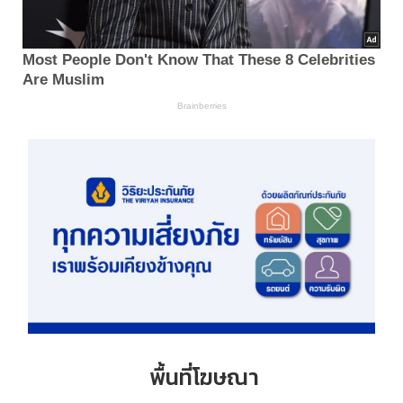
พื้นที่โฆษณา