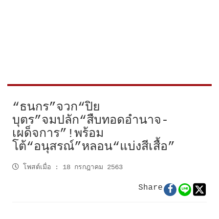
“ธนกร”จวก“ปิย
บุตร”จมปลัก“สืบทอดอำนาจ-
เผด็จการ”!พร้อม
โต้“อนุสรณ์”หลอน“แบ่งสีเสื้อ”
โพสต์เมื่อ
:
18 กรกฎาคม 2563
Share