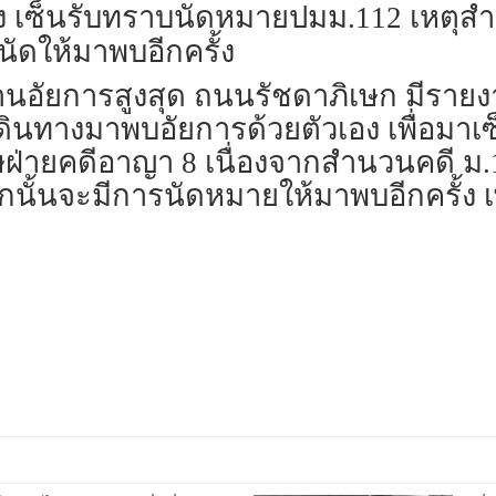
ง เซ็นรับทราบนัดหมายปมม.112 เหตุสำ
ัดให้มาพบอีกครั้ง
นักงานอัยการสูงสุด ถนนรัชดาภิเษก มีรา
 เดินทางมาพบอัยการด้วยตัวเอง เพื่อม
ฝ่ายคดีอาญา 8 เนื่องจากสำนวนคดี ม.1
ั้นจะมีการนัดหมายให้มาพบอีกครั้ง เพื่