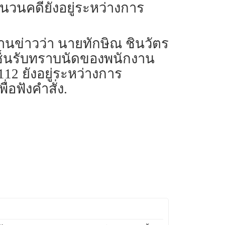
นวนคดียังอยู่ระหว่างการ
ยงานข่าวว่า นายทักษิณ ชินวัตร
าเซ็นรับทราบนัดของพนักงาน
12 ยังอยู่ระหว่างการ
อฟังคำสั่ง.