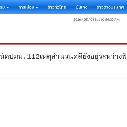
รรม
การเมือง
ข่าวทั่วไทย
บันเทิง
ข่าวต่างประเทศ
นัดปมม.112เหตุสำนวนคดียังอยู่ระหว่างพิ