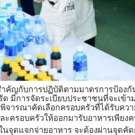
มสำคัญกับการปฏิบัติตามมาตรการป้องก
ครัด มีการจัดระเบียบประชาชนที่จะเข
้พิจารณาคัดเลือกครอบครัวที่ได้รับค
่ละครอบครัวให้ออกมารับอาหารเพียงคนเ
าในจุดแจกจ่ายอาหาร จะต้องผ่านจุดคัด