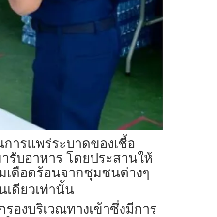
ันการแพร่ระบาดของเชื้อ
้ามารับอาหาร โดยประสานให้
วามเดือดร้อนจากชุมชนต่างๆ
ดียวเท่านั้น
กรองบริเวณทางเข้าซึ่งมีการ