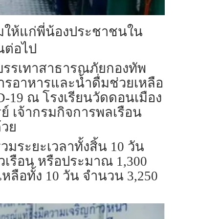
มให้แก่พี่น้องประชาชนใน
่นต่อไป
ูนย์บรรเทาสาธารณภัยกองทัพ
ารอาหารและน้ำดื่มช่วยเหลือ
-19 ณ โรงเรียนวัดดอนเมือง
ูรย์ เจ้ากรมกิจการพลเรือน
้วย
รวมระยะเวลาทั้งสิ้น 10 วัน
วเรือน หรือประมาณ 1,300
ลือทั้ง 10 วัน จำนวน 3,250