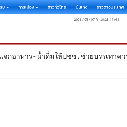
รรม
การเมือง
ข่าวทั่วไทย
บันเทิง
ข่าวต่างประเทศ
”แจกอาหาร-น้ำดื่มให้ปชช.ช่วยบรรเทาคว