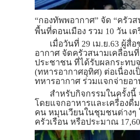
“กองทัพพอากาศ” จัด “ครัวสน
พื้นที่ดอนเมือง รวม 10 วัน 
เมื่อวันที่ 29 เม.ย.63 
อากาศ จัดครัวสนามเคลื่อนท
ประชาชน ที่ได้รับผลกระทบจ
(ทหารอากาศอุทิศ) ต่อเนื่องเ
ทหารอากาศ ร่วมแจกจ่ายอาห
สำหรับกิจกรรมในครั้งนี้ จ
โดยแจกอาหารและเครื่องดื่
คน หมุนเวียนในชุมชนต่างๆ ใ
ครัวเรือน หรือประมาณ 17,6