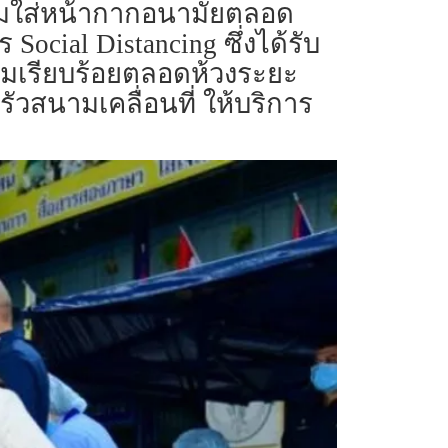
วมใส่หน้ากากอนามัยตลอด
ial Distancing ซึ่งได้รับ
ามเรียบร้อยตลอดห้วงระยะ
ัวสนามเคลื่อนที่ ให้บริการ