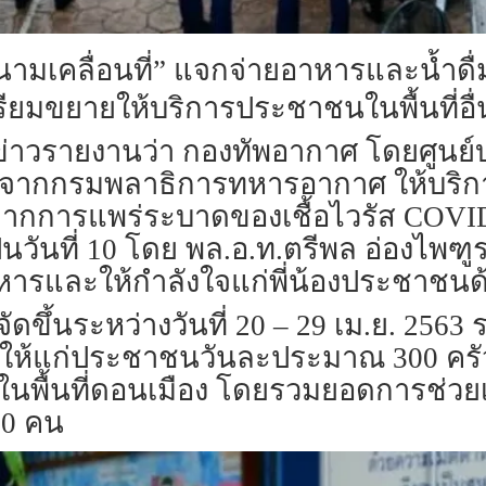
ามเคลื่อนที่” แจกจ่ายอาหารและน้ำดื่
เตรียมขยายให้บริการประชาชนในพื้นที่อื
ผู้สื่อข่าวรายงานว่า กองทัพอากาศ โดยศ
ี่จากกรมพลาธิการทหารอากาศ ให้บริก
ากการแพร่ระบาดของเชื้อไวรัส COVID
ป็นวันที่ 10 โดย พล.อ.ท.ตรีพล อ่องไพฑ
ารและให้กำลังใจแก่พี่น้องประชาชนด
ัดขึ้นระหว่างวันที่ 20 – 29 เม.ย. 2563 
มให้แก่ประชาชนวันละประมาณ 300 ครั
นพื้นที่ดอนเมือง โดยรวมยอดการช่วยเห
00 คน