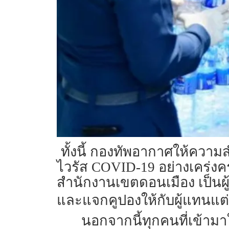
ทั้งนี้ กองทัพอากาศให้ควา
ไวรัส COVID-19 อย่างเคร่ง
สำนักงานเขตดอนเมือง เป็นผู
และแจกคูปองให้กับผู้แทนแต
นอกจากนี้ทุกคนที่เข้าม