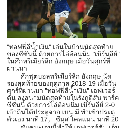
"ทอฟฟี่สีน้ำเงิน" เล่นในบ้านนัดสุดท้าย
ของซีซั่นนี้ ด้วยการไล่ต้อนนิ่ม "เบิร์นลีย์"
ในศึกพรีเมียร์ลีก อังกฤษ เมื่อวันศุกร์ที่
ผ่านมา
ศึกฟุตบอลพรีเมียร์ลีก อังกฤษ นัด
รองสุดท้ายของฤดูกาล 2018-19 เมื่อวัน
ศุกร์ที่ผ่านมา "ทอฟฟี่สีน้ำเงิน" เอฟเวอร์
ตัน ลงสนามนัดสุดท้ายในรังกูดิสัน พาร์ค
ซีซั่นนี้ ด้วยการไล่ต้อนนิ่ม เบิร์นลีย์ 2-0
เจ้าถิ่นได้ประตูจาก เบน มี ทำเข้าประตู
ตัวเอง นาที 17
ซีมุส โคลแมน นาที 20
,
ชัยชนะเกมนี้ทำให้ เอฟเวอร์ตัน เก็บ