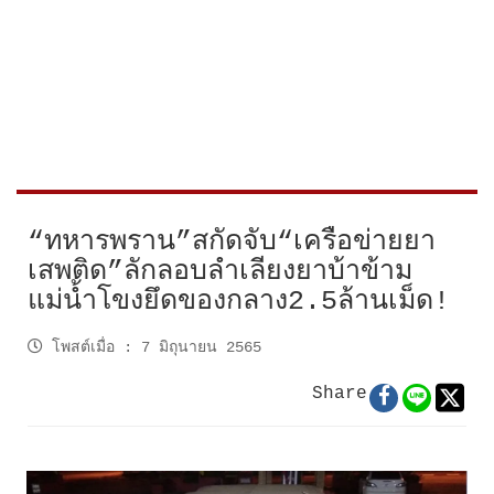
“ทหารพราน”สกัดจับ“เครือข่ายยา
เสพติด”ลักลอบลำเลียงยาบ้าข้าม
แม่น้ำโขงยึดของกลาง2.5ล้านเม็ด!
โพสต์เมื่อ
:
7 มิถุนายน 2565
Share