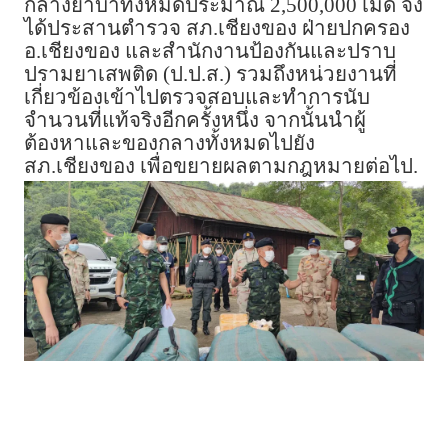
กลางยาบ้าทั้งหมดประมาณ 2,500,000 เม็ด จึง
ได้ประสานตำรวจ สภ.เชียงของ ฝ่ายปกครอง
อ.เชียงของ และสำนักงานป้องกันและปราบ
ปรามยาเสพติด (ป.ป.ส.) รวมถึงหน่วยงานที่
เกี่ยวข้องเข้าไปตรวจสอบและทำการนับ
จำนวนที่แท้จริงอีกครั้งหนึ่ง จากนั้นนำผู้
ต้องหาและของกลางทั้งหมดไปยัง
สภ.เชียงของ เพื่อขยายผลตามกฎหมายต่อไป.