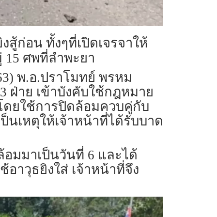
้ก่อน ทั้งๆที่เปิดเจรจาให้
่ 15 ศพที่ลำพะยา
ม 2563) พ.อ.ปราโมทย์ พรหม
 3 ฝ่าย เข้าบังคับใช้กฎหมาย
63 โดยใช้การปิดล้อมควบคู่กับ
นเหตุให้เจ้าหน้าที่ได้รับบาด
ล้อมมาเป็นวันที่ 6 และได้
วุธยิงใส่ เจ้าหน้าที่จึง