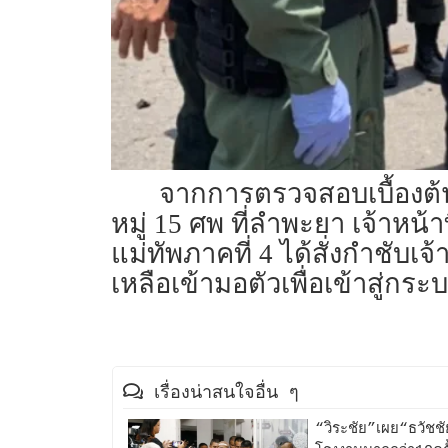
จากการตรวจสอบเบื้องต้น 
หมู่ 15 ศพ ที่ลำพะยา เจ้าหน้า
แม่ทัพภาคที่ 4 ได้สั่งกำชับเ
เหลือเข้ามอตัวเพื่อเข้าสู่กร
เรื่องน่าสนใจอื่น ๆ
“วิระชัย”เผย“ธวัชช