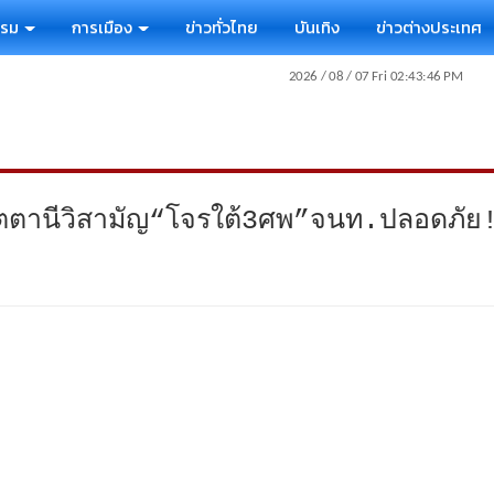
รรม
การเมือง
ข่าวทั่วไทย
บันเทิง
ข่าวต่างประเทศ
ัตตานีวิสามัญ“โจรใต้3ศพ”จนท.ปลอดภัย