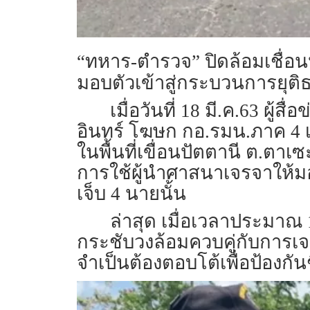
“ทหาร-ตำรวจ” ปิดล้อมเชื่อนปั
มอบตัวเข้าสู่กระบวนการยุติ
เมื่อวันที่ 18 มี.ค.63 ผู
อินทร์ โฆษก กอ.รมน.ภาค 4 เปิ
ในพื้นที่เขื่อนปัตตานี ต.ตาเซ
การใช้ผู้นำศาสนาเจรจาให้มอบ
เจ็บ 4 นายนั้น
ล่าสุด เมื่อเวลาประมาณ 1
กระชับวงล้อมควบคู่กับการเจร
จำเป็นต้องตอบโต้เพื่อป้องก