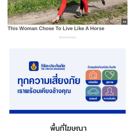
พื้นที่โฆษณา