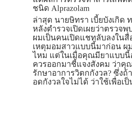
ชนิด Alprazolam
ล่าสุด นายษิทรา เบี้ยบังเกิด
หลังตำรวจเปิดเผยว่าตรวจพบย
ผมเป็นคนเปิดแชทลับลงในสื่
เหตุมอมสาวแบบนี้มาก่อน ผมไม
ไหม แต่ในเมื่อคุณมียาแบบนี้
ควรออกมาชี้แจงสังคม ว่าคุณใ
รักษาอาการวิตกกังวล? ซึ่งถ้า
อดกังวลใจไม่ได้ ว่าใช้เพื่อ