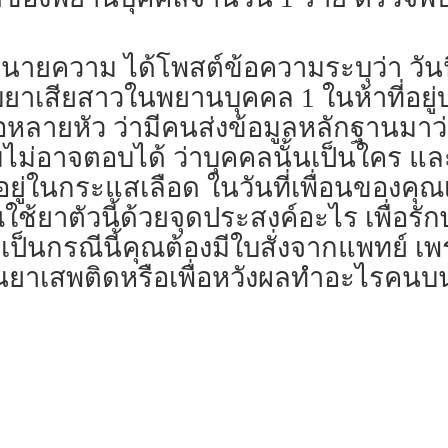
 ทนายความ ได้โพสต์ข้อความระบุว่า วันน
าเสียสาวในพยานบุคคล 1 ในห้าที่อยู่บ
อหลายหัว ว่ามีคนส่งข้อมูลหลักฐานมาว
่อาจตอบได้ ว่าบุคคลนั้นเป็นใคร และเป
อยู่ในกระแสเลือด ในวันที่เพื่อนของคุ
ช้ยาตัวนี้ด้วยจุดประสงค์อะไร เพื่อรั
เป็นกรณีนี้คุณต้องมีใบสั่งจากแพทย์ เพ
เป็นยาเสพติดหรือเพื่อหวังผลทำอะไรคนบน