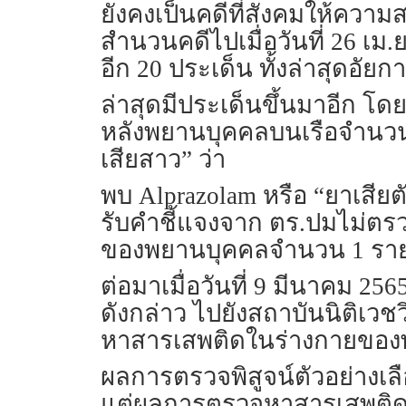
ยังคงเป็นคดีที่สังคมให้ควา
สำนวนคดีไปเมื่อวันที่ 26 เม.
อีก 20 ประเด็น ทั้งล่าสุดอั
ล่าสุดมีประเด็นขึ้นมาอีก โด
หลังพยานบุคคลบนเรือจำนวน 
เสียสาว” ว่า
พบ Alprazolam หรือ “ยาเสีย
รับคำชี้แจงจาก ตร.ปมไม่ตรว
ของพยานบุคคลจำนวน 1 ราย เ
ต่อมาเมื่อวันที่ 9 มีนาคม 2
ดังกล่าว ไปยังสถาบันนิติเ
หาสารเสพติดในร่างกายของพ
ผลการตรวจพิสูจน์ตัวอย่างเ
แต่ผลการตรวจหาสารเสพติด