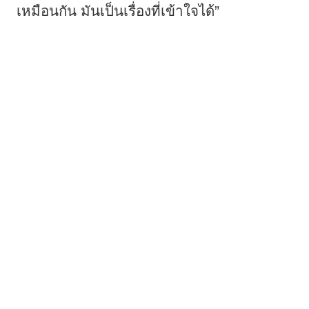
เหมือนกัน มันเป็นเรื่องที่เข้าใจได้”