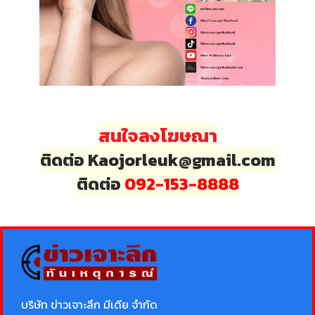
สนใจลงโฆษณา
ติดต่อ Kaojorleuk@gmail.com
ติดต่อ
092-153-8888
บริษัท ข่าวเจาะลึก มีเดีย จำกัด