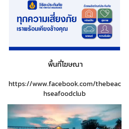
พื้นที่โฆษณา
https://www.facebook.com/thebeac
hseafoodclub